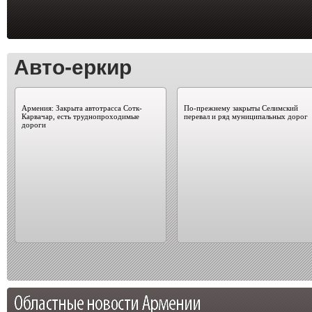
Авто-еркир
Армения: Закрыта автотрасса Сотк-
По-прежнему закрыты Селимский
Карвачар, есть труднопроходимые
перевал и ряд муниципальных дорог
дороги