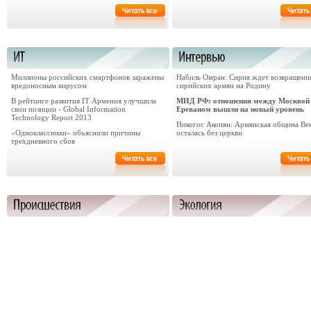
Миллионы российских смартфонов заражены
Набиль Омран: Сирия ждет возвращени
вредоносным вирусом
сирийских армян на Родину
В рейтинге развития IT Армения улучшила
МИД РФ: отношения между Москвой
свои позиции - Global Information
Ереваном вышли на новый уровень
Technology Report 2013
Никогос Акопян: Армянская община Ве
«Одноклассники» объяснили причины
осталась без церкви
трехдневного сбоя