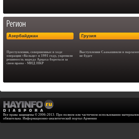
Азербайджан
Грузия
Преступления, совершенные в ходе
Выступления Саакашвили в парламе
операции «Кольцо» в 1991 году, укрепили
не будет
решимость народа Арцаха бороться за
свои права - МИД НКР
Все права защищены © 2006-2013. При полном или частичном использовании материалов с
обязательна. Информационно-аналитический портал Армении