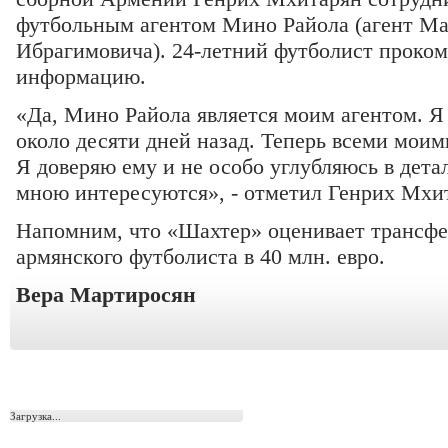
футбольным агентом Мино Райола (агент Ма
Ибрагимовича). 24-летний футболист проком
информацию.
«Да, Мино Райола является моим агентом. Я
около десяти дней назад. Теперь всеми моим
Я доверяю ему и не особо углубляюсь в дета
мною интересуются», - отметил Генрих Мхи
Напомним, что «Шахтер» оценивает трансф
армянского футболиста в 40 млн. евро.
Вера Мартиросян
Загрузка...