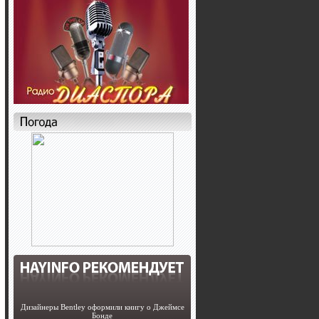
Дизайнеры Bentley оформили книгу о Джеймсе
Бонде