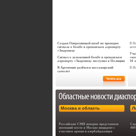
Создан Оперативный штаб по проверке
В Н
сигнала о бомбе в ереванском аэропорту
акти
«Звартноц»
Уча
Сигнал о заложенной бомбе в ереванском
«ко
аэропорту «Звартноц» поступил в Полицию
10 л
В Аргентине разбился пассажирский
В И
самолет
Москва и область
Л
Российские СМИ неверно представили
Сау
имевший место в Москве инцидент с
400
участием армян и азербайджанцев