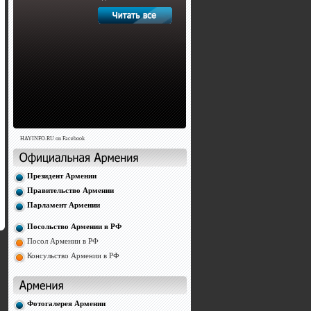
HAYINFO.RU on Facebook
Президент Армении
Правительство Армении
Парламент Армении
Посольство Армении в РФ
Посол Армении в РФ
Консульство Армении в РФ
Фотогалерея Армении