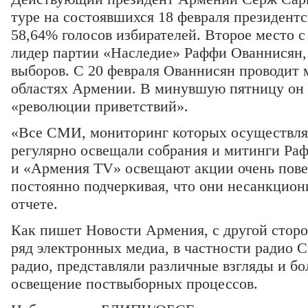
туре на состоявшихся 18 февраля президентс
58,64% голосов избирателей. Второе место с
лидер партии «Наследие» Раффи Ованнисян,
выборов. С 20 февраля Ованнисян проводит 
областях Армении. В минувшую пятницу он 
«революции приветствий».
«Все СМИ, мониторинг которых осуществ
регулярно освещали собрания и митинги Ра
и «Армения TV» освещают акции очень пове
постоянно подчеркивая, что они несанкциони
отчете.
Как пишет Новости Армения, с другой сторо
ряд электронных медиа, в частности радио 
радио, представляли различные взгляды и б
освещение поствыборных процессов.