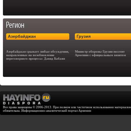
Азербайджан
Грузия
Азербайджан срывает любые обсуждения,
Министр обороны Грузии посетит
направленные на возобновление
Армению с официальным визитом
переговорного процесса: Давид Бабаян
Все права защищены © 2006-2013. При полном или частичном использовании материалов с
обязательна. Информационно-аналитический портал Армении