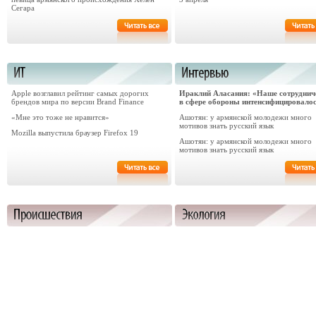
Сегара
Apple возглавил рейтинг самых дорогих
Ираклий Аласания: «Наше сотруднич
брендов мира по версии Brand Finance
в сфере обороны интенсифицировало
«Мне это тоже не нравится»
Ашотян: у армянской молодежи много
мотивов знать русский язык
Mozilla выпустила браузер Firefox 19
Ашотян: у армянской молодежи много
мотивов знать русский язык