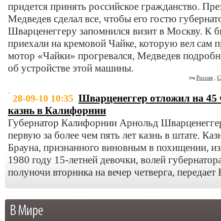
придется принять российское гражданство. Пр
Медведев сделал все, чтобы его гостю губерн
Шварценеггеру запомнился визит в Москву. К 
приехали на кремовой Чайке, которую вел сам п
мотор «Чайки» прогревался, Медведев подробн
об устройстве этой машины.
Россия
,
Шварценеггер отложил на 45 ч
28-09-10 10:35
казнь в Калифорнии
Губернатор Калифорнии Арнольд Шварценеггер
первую за более чем пять лет казнь в штате. Ка
Брауна, признанного виновным в похищении, из
1980 году 15-летней девочки, волей губернатор
полуночи вторника на вечер четверга, передает