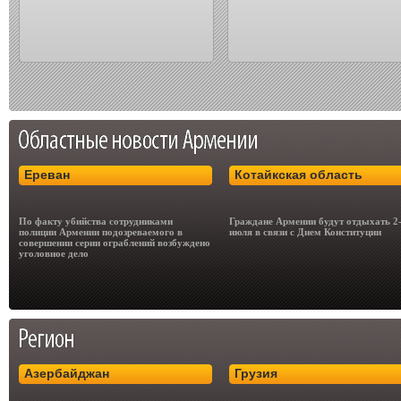
Ереван
Котайкская область
По факту убийства сотрудниками
Граждане Армении будут отдыхать 2
полиции Армении подозреваемого в
июля в связи с Днем Конституции
совершении серии ограблений возбуждено
уголовное дело
Азербайджан
Грузия