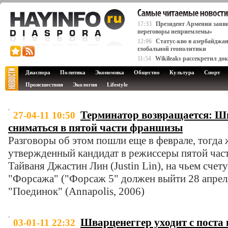
17:33
Президент Армении заяви
переговоры неприемлемы»
12:06
Статус-кво в азербайджа
глобальной геополитики
11:54
Wikileaks рассекретил д
Диаспора
Политика
Экономика
Общество
Культура
Спорт
Происшествия
Экология
Lifestyle
Терминатор возвращается: Ш
27-04-11 10:50
сниматься в пятой части франшизы
Разговоры об этом пошли еще в феврале, тогда
утвержденный кандидат в режиссеры пятой час
Тайваня Джастин Лин (Justin Lin), на чьем счет
"Форсажа" ("Форсаж 5" должен выйти 28 апреля
"Поединок" (Annapolis, 2006)
Шварценеггер уходит с поста
03-01-11 22:32