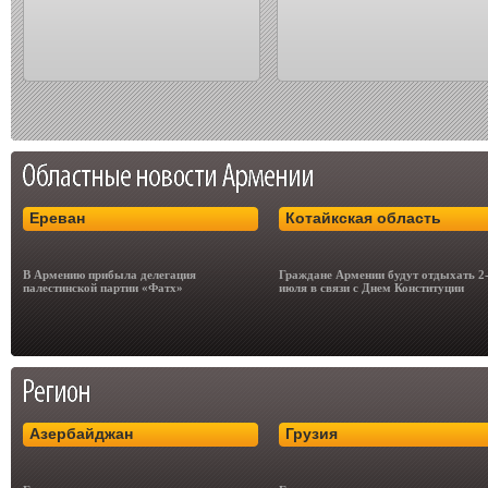
Ереван
Котайкская область
В Армению прибыла делегация
Граждане Армении будут отдыхать 2
палестинской партии «Фатх»
июля в связи с Днем Конституции
Азербайджан
Грузия