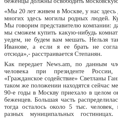
беженцы должны освободить московску
«Мы 20 лет живем в Москве, у нас здесь 
многих здесь могилы родных людей. К
Мы говорим представителю компании: да
мы сможем купить какую-нибудь комнатк
уедем, не будем вам мешать. Нельзя та
Иванове, а если я ее брать не согл
отсюда»,- расстраивается Степанян.
Как передает News.am, по данным чл
человека при президенте России, 
«Гражданское содействие» Светланы Ган
таком же положении находятся сейчас ме
90-е годы в Москву приехало в целом о
беженцев. Большая часть распределилас
тогда осталось около 5 тыс. человек,
разных муниципальных гостиницах.