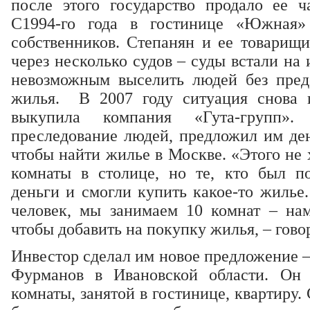
после этого государство продало ее ч
С1994-го года в гостинице «Южная»
собственников. Степанян и ее товарищ
через несколько судов – суды встали на
невозможным выселить людей без пред
жилья. В 2007 году ситуация снова и
выкупила компания «Гута-групп».
преследование людей, предложил им день
чтобы найти жилье в Москве. «Этого не 
комнаты в столице, но те, кто был п
деньги и смогли купить какое-то жилье.
человек, мы занимаем 10 комнат – нам 
чтобы добавить на покупку жилья, – гово
Инвестор сделал им новое предложение –
Фурманов в Ивановской области. Он
комнаты, занятой в гостинице, квартиру. 