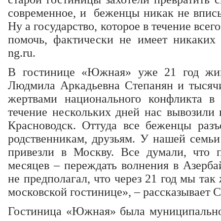
современное, и беженцы никак не вписы
Ну а государство, которое в течение всег
помочь, фактически не имеет никаких о
ng.ru.
В гостинице «Южная» уже 21 год жи
Людмила Аркадьевна Степанян и тысячи 
жертвами национального конфликта в 
течение нескольких дней нас вывозили 
Красноводск. Оттуда все беженцы разъ
родственникам, друзьям. У нашей семьи
привезли в Москву. Все думали, что 
месяцев – переждать волнения в Азерба
не предполагал, что через 21 год мы так
московской гостинице», – рассказывает С
Гостиница «Южная» была муниципальной