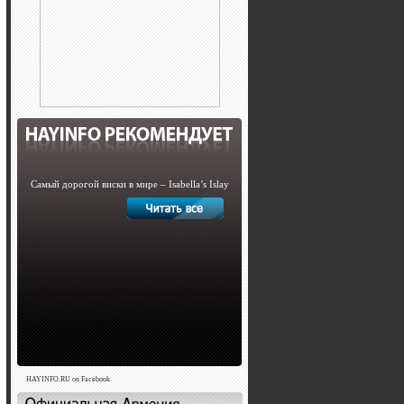
Самый дорогой виски в мире – Isabella’s Islay
HAYINFO.RU on Facebook