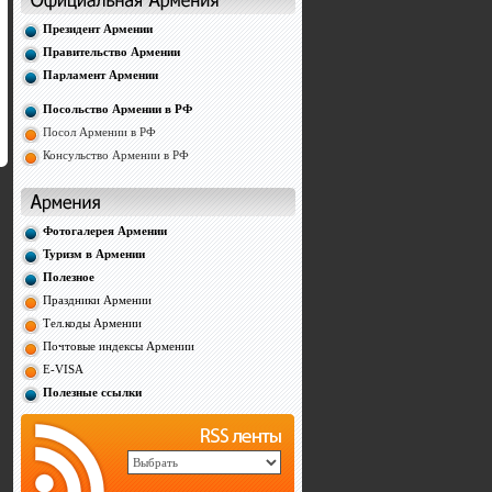
Президент Армении
Правительство Армении
Парламент Армении
Посольство Армении в РФ
Посол Армении в РФ
Консульство Армении в РФ
Фотогалерея Армении
Туризм в Армении
Полезное
Праздники Армении
Тел.коды Армении
Почтовые индексы Армении
E-VISA
Полезные ссылки