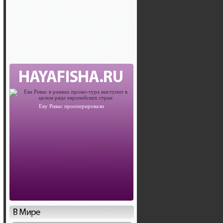
Еву Ривас прооперировали