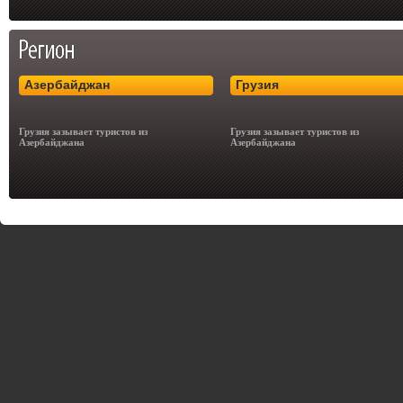
Азербайджан
Грузия
Грузия зазывает туристов из
Грузия зазывает туристов из
Азербайджана
Азербайджана