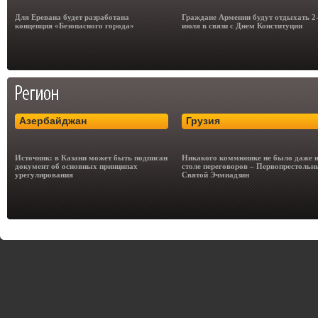
Для Еревана будет разработана
Граждане Армении будут отдыхать 2
концепция «Безопасного города»
июля в связи с Днем Конституции
Азербайджан
Грузия
Источник: в Казани может быть подписан
Никакого коммюнике не было даже 
документ об основных принципах
столе переговоров – Первопрестольн
урегулирования
Святой Эчмиадзин