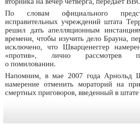
вторника на вечер четверга, передает ВВС
По словам официального предст
исправительных учреждений штата Терр
решил дать апелляционным инстанци
времени, чтобы изучить дело Брауна, п
исключено, что Шварценеггер намерен
«против», лично рассмотрев п
о помиловании.
Напомним, в мае 2007 года Арнольд 
намерение отменить мораторий на при
смертных приговоров, введенный в штате 