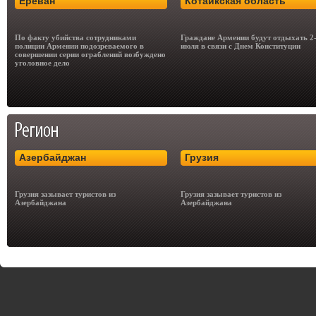
Ереван
Котайкская область
По факту убийства сотрудниками
Граждане Армении будут отдыхать 2
полиции Армении подозреваемого в
июля в связи с Днем Конституции
совершении серии ограблений возбуждено
уголовное дело
Азербайджан
Грузия
Грузия зазывает туристов из
Грузия зазывает туристов из
Азербайджана
Азербайджана