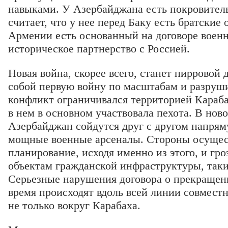
навыками. У Азербайджана есть покровитель
считает, что у нее перед Баку есть братские 
Армении есть основанный на договоре воен
историческое партнерство с Россией.
Новая война, скорее всего, станет пирровой 
собой первую войну по масштабам и разру
конфликт ограничивался территорией Карабах
в нем в основном участвовала пехота. В нов
Азербайджан сойдутся друг с другом напрям
мощные военные арсеналы. Стороны осущес
планирование, исходя именно из этого, и гр
объектам гражданской инфраструктуры, таки
Серьезные нарушения договора о прекращени
время происходят вдоль всей линии совместн
не только вокруг Карабаха.