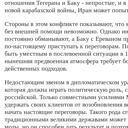
отношения Тегерана и Баку - непростые, и в
новой карабахской войны, Иран может попыт
Стороны в этом конфликте показывают, что 
без внешней помощи невозможно. Однако и
постоянно обманывают, а Баку с Ереваном пр
по-настоящему приступать к переговорам. П
быть уместным в послевоенной ситуации в 19
нынешняя предвоенная атмосфера требует б
действенных подходов.
Недостающим звеном в дипломатическом ура
которая должна играть политическую роль, 
российской. Только совместными усилиями 
удержать своих клиентов от возобновления в
начать настоящие переговоры. Такого рода с
традиционными великими державами может 
моды, но он способен дать результат и поэт