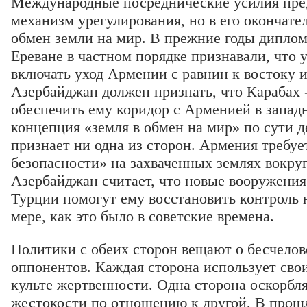
Международные посреднические усилия пр
механизм урегулирования, но в его окончате
обмен земли на мир. В прежние годы диплом
Ереване в частном порядке признавали, что
включать уход Армении с равнин к востоку и
Азербайджан должен признать, что Карабах 
обеспечить ему коридор с Арменией в запад
концепция «земля в обмен на мир» по сути де
признает ни одна из сторон. Армения требуе
безопасности» на захваченных землях вокруг
Азербайджан считает, что новые вооружения
Турции помогут ему восстановить контроль 
мере, как это было в советские времена.
Политики с обеих сторон вещают о бесчелов
оппонентов. Каждая сторона использует свои
культе жертвенности. Одна сторона оскорбл
жестокости по отношению к другой. В прош