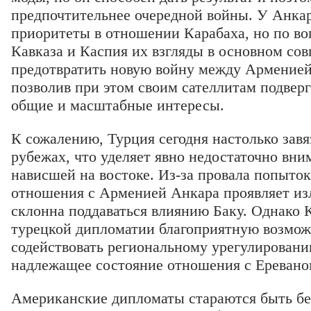
предпочтительнее очередной войны. У Анка
приоритеты в отношении Карабаха, но по во
Кавказа и Каспия их взгляды в основном сов
предотвратить новую войну между Арменией
позволив при этом своим сателлитам подверг
общие и масштабные интересы.
К сожалению, Турция сегодня настолько зав
рубежах, что уделяет явно недостаточно вни
нависшей на востоке. Из-за провала попыто
отношения с Арменией Анкара проявляет и
склонна поддаваться влиянию Баку. Однако 
турецкой дипломатии благоприятную возможн
содействовать региональному урегулировани
надлежащее состояние отношения с Ереван
Американские дипломаты стараются быть б