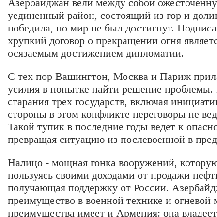
Азербайджан вели между собой ожесточенну
уединенный район, состоящий из гор и доли
победила, но мир не был достигнут. Подписа
хрупкий договор о прекращении огня являет
осязаемым достижением дипломатии.
С тех пор Вашингтон, Москва и Париж прил
усилия в попытке найти решение проблемы. 
старания трех государств, включая инициати
стороны в этом конфликте переговоры не веду
Такой тупик в последние годы ведет к опасн
превращая ситуацию из послевоенной в пре
Налицо - мощная гонка вооружений, которую
пользуясь своими доходами от продажи нефти
получающая поддержку от России. Азербайд
преимущество в военной технике и огневой 
преимущества имеет и Армения: она владее