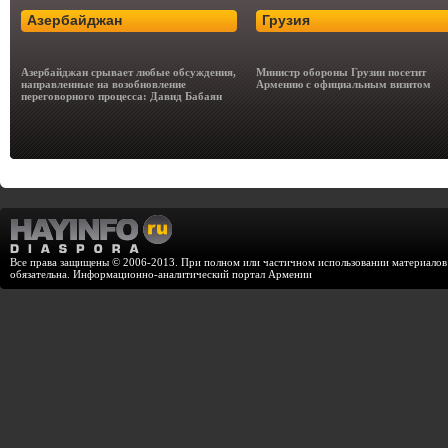
Азербайджан
Грузия
Азербайджан срывает любые обсуждения,
Министр обороны Грузии посетит
направленные на возобновление
Армению с официальным визитом
переговорного процесса: Давид Бабаян
Все права защищены © 2006-2013. При полном или частичном использовании материалов с
обязательна. Информационно-аналитический портал Армении