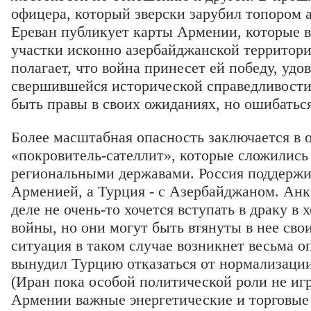
офицера, который зверски зарубил топором 
Ереван публикует карты Армении, которые 
участки исконно азербайджанской территори
полагает, что война принесет ей победу, удо
свершившейся исторической справедливости
быть правы в своих ожиданиях, но ошибатьс
Более масштабная опасность заключается в
«покровитель-сателлит», которые сложились 
региональными державами. Россия поддержи
Арменией, а Турция - с Азербайджаном. Анк
деле не очень-то хочется вступать в драку в 
войны, но они могут быть втянуты в нее сво
ситуация в таком случае возникнет весьма 
вынудил Турцию отказаться от нормализаци
(Иран пока особой политической роли не игр
Армении важные энергетические и торговые 