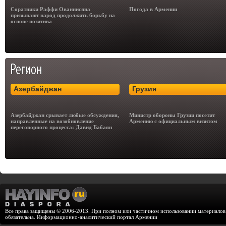
Соратники Раффи Ованнисяна
Погода в Армении
призывают народ продолжить борьбу на
основе позитива
Азербайджан
Грузия
Азербайджан срывает любые обсуждения,
Министр обороны Грузии посетит
направленные на возобновление
Армению с официальным визитом
переговорного процесса: Давид Бабаян
Все права защищены © 2006-2013. При полном или частичном использовании материалов с
обязательна. Информационно-аналитический портал Армении