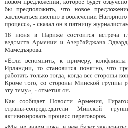
новом предложении, которое будет озвучен
бы предположить, что новое предложение
заключаться именно в вовлечении Нагорного
процесс», - сказал он в пятницу журналистам
18 июня в Париже состоится встреча гл
ведомств Армении и Азербайджана Эдвард
Мамедъярова.
«Если вспомнить, к примеру, конфликты
Ирландии, то становится понятно, что пр
работать только тогда, когда все стороны ко
Кроме того, со стороны Минской группы р
эту тему», - отметил он.
Как сообщает Новости Армения, Гирагос
страны-сопредседатели Минской гру
активизировать процесс переговоров.
«Мы не знаем пока, в чем будет заключатьс