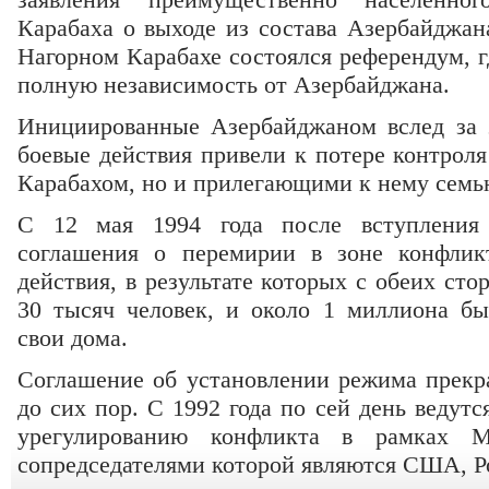
Карабаха о выходе из состава Азербайджана
Нагорном Карабахе состоялся референдум, г
полную независимость от Азербайджана.
Инициированные Азербайджаном вслед за
боевые действия привели к потере контрол
Карабахом, но и прилегающими к нему семь
С 12 мая 1994 года после вступления 
соглашения о перемирии в зоне конфлик
действия, в результате которых с обеих сто
30 тысяч человек, и около 1 миллиона б
свои дома.
Соглашение об установлении режима прекр
до сих пор. С 1992 года по сей день ведут
урегулированию конфликта в рамках 
сопредседателями которой являются США, Р