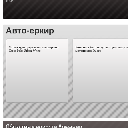
НКР
Авто-еркир
Volkswagen представил спецверсию
Компания Audi покупает производите
Cross Polo Urban White
мотоциклов Ducati