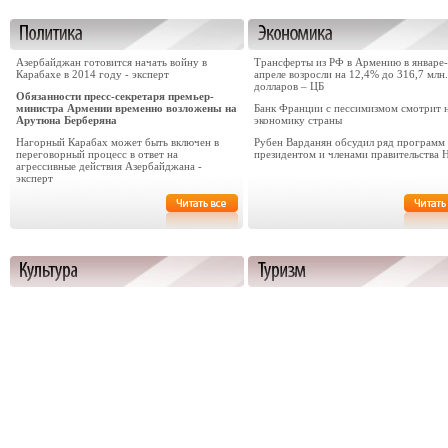
Азербайджан готовится начать войну в
Трансферты из РФ в Армению в январе-
Карабахе в 2014 году - эксперт
апреле возросли на 12,4% до 316,7 млн.
долларов – ЦБ
Обязанности пресс-секретаря премьер-
министра Армении временно возложены на
Банк Франции с пессимизмом смотрит 
Арутюна Берберяна
экономику страны
Нагорный Карабах может быть включен в
Рубен Варданян обсудил ряд программ 
переговорный процесс в ответ на
президентом и членами правительства 
агрессивные действия Азербайджана -
эксперт