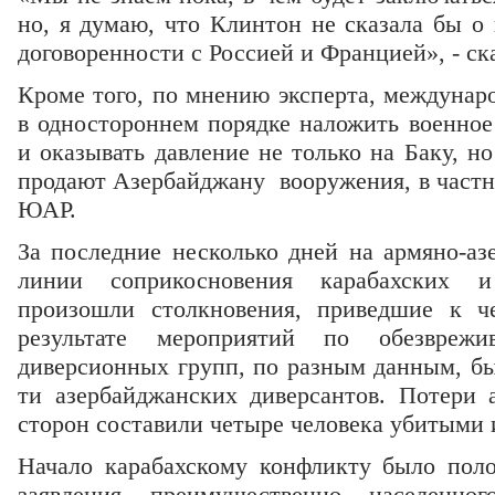
но, я думаю, что Клинтон не сказала бы о
договоренности с Россией и Францией», - ска
Кроме того, по мнению эксперта, междунар
в одностороннем порядке наложить военное
и оказывать давление не только на Баку, но
продают Азербайджану вооружения, в частн
ЮАР.
За последние несколько дней на армяно-аз
линии соприкосновения карабахских и
произошли столкновения, приведшие к ч
результате мероприятий по обезврежи
диверсионных групп, по разным данным, бы
ти азербайджанских диверсантов. Потери 
сторон составили четыре человека убитыми 
Начало карабахскому конфликту было поло
заявления преимущественно населенно