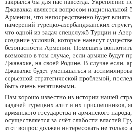
закрылся бы для нас навсегда. Укрепление п
Джавахка является вопросом национальной б
Армении, что непосредственно будет влиять
намерений турецко-азербанджанских структур
что одной из задач спецслужб Турции и Азе
создание условий, которые нанесут сущест
безопасности Армении. Помешать воплотить 
возможно в том случае, если армяне будут п
Джавахке, на своей Родине. В случае если, 
Джавахке будет уменьшаться и ассимилироват
серьезной стратегической проблемой, после
быть очень негативными.
Нам хорошо известно из истории нашей стра
задачей турецких элит и их приспешников, я
армянского государства и армянского народа,
осуществляется за счёт слабости властей Гр
этот вопрос должен интересовать не только