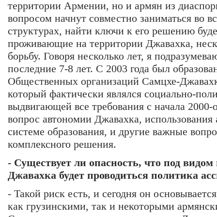
территории Армении, но и армян из диаспор
вопросом начнут совместно заниматься во в
структурах, найти ключи к его решению будет
проживающие на территории Джавахка, неско
борьбу. Говоря несколько лет, я подразумева
последние 7-8 лет. С 2003 года был образов
Общественных организаций Самцхе-Джавахк
который фактически являлся социально-поли
выдвигающей все требования с начала 2000-ог
вопрос автономии Джавахка, использования 
системе образования, и другие важные вопр
комплексного решения.
- Существует ли опасность, что под видо
Джавахка будет проводиться политика ас
- Такой риск есть, и сегодня он основываетс
как грузинскими, так и некоторыми армянс