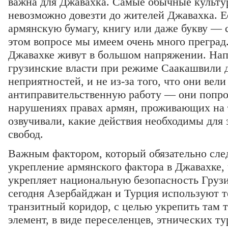
важна для Джавахка. Самые обычные культу
невозможно довезти до жителей Джавахка. Е
армянскую бумагу, книгу или даже букву — 
этом вопросе мы имеем очень много преград
Джавахке живут в большом напряжении. Нап
грузинские власти при режиме Саакашвили 
неприятностей, и не из-за того, что они вел
антиправительственную работу — они попро
нарушениях правах армян, проживающих на 
озвучивали, какие действия необходимы для
свобод.
Важным фактором, который обязательно след
укрепление армянского фактора в Джавахке,
укрепляет национальную безопасность Грузи
сегодня Азербайджан и Турция используют 
транзитный коридор, с целью укрепить там 
элемент, в виде переселенцев, этнических т