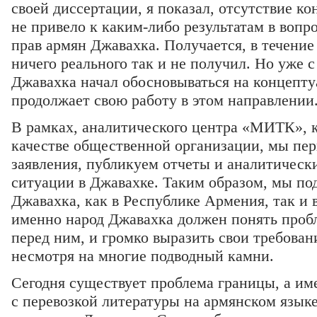
своей диссертации, я показал, отсутствие к
не привело к каким-либо результатам в воп
прав армян Джавахка. Получается, в течение
ничего реального так и не получил. Но уже с
Джавахка начал обосновываться на концепту
продолжает свою работу в этом направлении
В рамках, аналитического центра «МИТК», к
качестве общественной организации, мы пе
заявления, публикуем отчеты и аналитическ
ситуации в Джавахке. Таким образом, мы п
Джавахка, как в Республике Армения, так и 
именно народ Джавахка должен понять проб
перед ним, и громко выразить свои требован
несмотря на многие подводный камни.
Сегодня существует проблема границы, а и
с перевозкой литературы на армянском языке