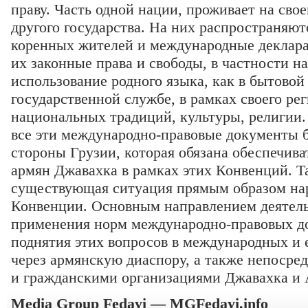
праву. Часть одной нации, проживает на свое
другого государства. На них распространяют
коренных жителей и международные деклар
их законные права и свободы, в частности н
использование родного языка, как в бытовой 
государственной службе, в рамках своего ре
национальных традиций, культуры, религии.
все эти международно-правовые документы 
стороны Грузии, которая обязана обеспечива
армян Джавахка в рамках этих Конвенций. Т
существующая ситуация прямым образом н
Конвенции. Основным направлением деятель
применения норм международно-правовых до
поднятия этих вопросов в международных и 
через армянскую диаспору, а также непоср
и гражданскими организациями Джавахка и
Media Group Fedayi — MGFedayi.info