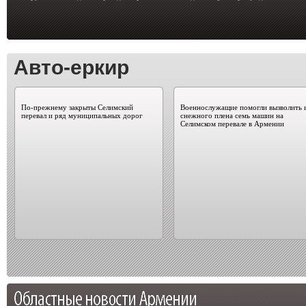
Авто-еркир
По-прежнему закрыты Селимский
Военнослужащие помогли вызволить 
перевал и ряд муниципальных дорог
снежного плена семь машин на
Селимском перевале в Армении