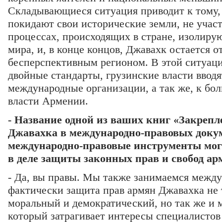
Складывающиеся ситуация приводит к тому,
покидают свои исторические земли, не участ
процессах, происходящих в стране, изолирую
мира, и, в конце концов, Джавахк остается 
бесперспективным регионом. В этой ситуац
двойные стандарты, грузинские власти вводя
международные организации, а так же, к б
власти Армении.
- Название одной из ваших книг «Закрепл
Джавахка в международно-правовых доку
международно-правовые инструменты мог
в деле защиты законных прав и свобод а
- Да, вы правы. Мы также занимаемся межд
фактически защита прав армян Джавахка не 
моральный и демократический, но так же и
который затрагивает интересы специалисто