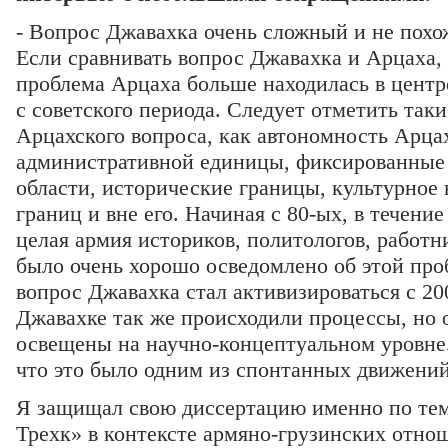
- Вопрос Джавахка очень сложный и не пох
Если сравнивать вопрос Джавахка и Арцаха,
проблема Арцаха больше находилась в центр
с советского периода. Следует отметить так
Арцахского вопроса, как автономность Арцах
административной единицы, фиксированные
области, исторические границы, культурное 
границ и вне его. Начиная с 80-ых, в течение
целая армия историков, политологов, работ
было очень хорошо осведомлено об этой проб
вопрос Джавахка стал активизироваться с 200
Джавахке так же происходили процессы, но 
освещены на научно-концептуальном уровне. 
что это было одним из спонтанных движений
Я защищал свою диссертацию именно по те
Трехк» в контексте армяно-грузинских отнош