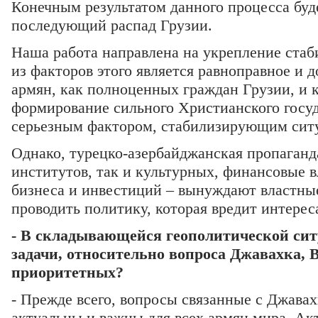
Конечным результатом данного процесса буд
последующий распад Грузии.
Наша работа направлена на укрепление стаб
из факторов этого является равноправное и 
армян, как полноценных граждан Грузии, и к
формирование сильного Христианского госуд
серьезным фактором, стабилизирующим ситу
Однако, турецко-азербайджанская пропаганда
институтов, так и культурных, финансовые в
бизнеса и инвестиций – вынуждают властны
проводить политику, которая вредит интерес
- В складывающейся геополитической сит
задачи, относительно вопроса Джавахка, 
приоритетных?
- Прежде всего, вопросы связанные с Джава
актуальны и важны для всех армян мира. Ак