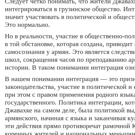
Следует четко понимать, что жители Джава
интегрироваться в грузинское общество. Ин
значит участвовать в политической и общес
Это нормально.
Но в реальности, участие в общественно-по
в той обстановке, которая создана, приводит
самосознания у армян. Это является следст
школ, сокращения часов по преподаванию ар
истории. В таком понимании интеграция оз
В нашем понимании интеграция — это призн
законодательства, участие в политической и
при этом с правом применения родного языка
государственного. Политика интеграции, кот
Джавахке на самом деле, была политикой вы
армянского, начиная с языка и заканчивая к
эти действия прямо противоречат рамочной 
коренных жителей и национальных меньшин