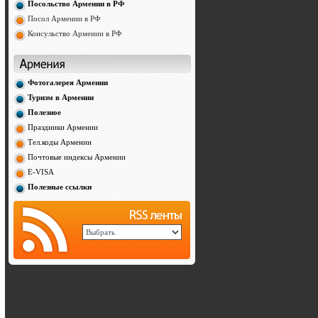
Посольство Армении в РФ
Посол Армении в РФ
Консульство Армении в РФ
Фотогалерея Армении
Туризм в Армении
Полезное
Праздники Армении
Тел.коды Армении
Почтовые индексы Армении
E-VISA
Полезные ссылки