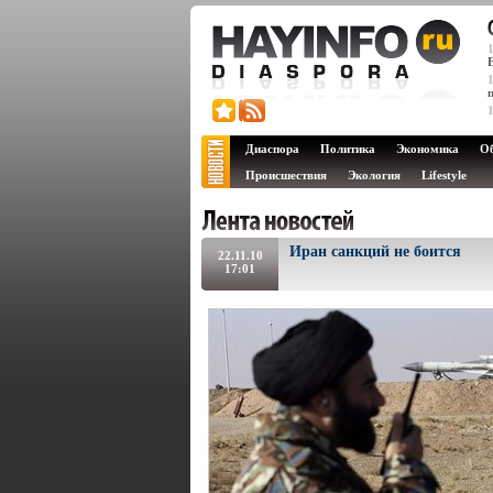
Диаспора
Политика
Экономика
О
Происшествия
Экология
Lifestyle
Иран санкций не боится
22.11.10
17:01