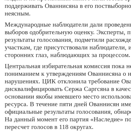
поддерживать Ованнисяна в его поствыборно
неясным.
Международные наблюдатели дали проведен
выборов одобрительную оценку. Эксперты, 
результаты голосования, подметили расхожде
участкам, где присутствовали наблюдатели, и
сторонних глаз, наблюдающих за процессом.
Центральная избирательная комиссия пока не
пониманием к утверждениям Ованнисяна о 
нарушениях. ЦИК отклонила требование Ов
дисквалифицировать Сержа Саргсяна в качес
основании якобы имевшего место использов
ресурса. В течение пяти дней Ованнисян им
официальные результаты голосования, обнар
На данный момент его партия «Наследие» по
пересчет голосов в 118 округах.