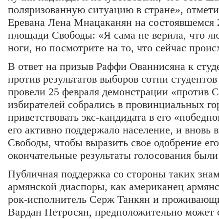
поляризованную ситуацию в стране», отмети
Еревана Лена Мнацаканян на состоявшемся 
площади Свободы: «Я сама не верила, что л
ноги, но посмотрите на то, что сейчас проис
В ответ на призыв Раффи Ованнисяна к студ
против результатов выборов сотни студентов
провели 25 февраля демонстрации «против С
избирателей собрались в провинциальных го
приветствовать экс-кандидата в его «победно
его активно поддержало население, и вновь
Свободы, чтобы выразить свое одобрение ег
окончательные результаты голосования были
Публичная поддержка со стороны таких зна
армянской диаспоры, как американец армян
рок-исполнитель Серж Танкян и проживающ
Вардан Петросян, предположительно может 