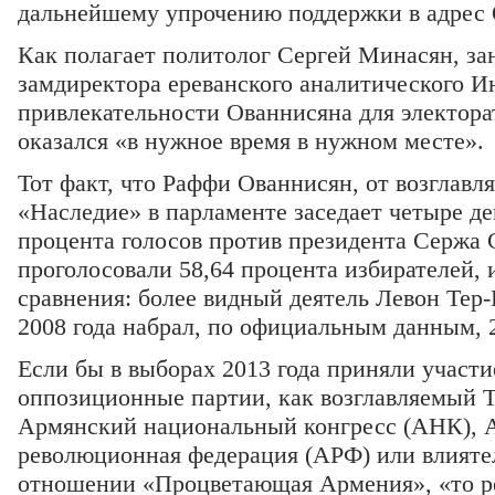
дальнейшему упрочению поддержки в адрес 
Как полагает политолог Сергей Минасян, з
замдиректора ереванского аналитического Ин
привлекательности Ованнисяна для электорат
оказался «в нужное время в нужном месте».
Тот факт, что Раффи Ованнисян, от возглав
«Наследие» в парламенте заседает четыре де
процента голосов против президента Сержа С
проголосовали 58,64 процента избирателей, 
сравнения: более видный деятель Левон Тер
2008 года набрал, по официальным данным, 2
Если бы в выборах 2013 года приняли участи
оппозиционные партии, как возглавляемый 
Армянский национальный конгресс (АНК), 
революционная федерация (АРФ) или влияте
отношении «Процветающая Армения», «то ре