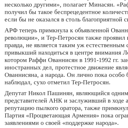
несколько другими», полагает Минасян. «Ра
получил бы такое беспрецедентное количеств
если бы не оказался в столь благоприятной 
АРФ теперь примкнула к объявленной Ованн
революции», и Тер-Петросян также проявил и
правда, не является таким уж естественным
привыкший находиться в центре внимания Л
котором Раффи Ованнисян в 1991-1992 гг. з
иностранных дел, протестное движение явля
Ованнисяна, а народа. Он лично пока особо
наблюдал, сухо отметил Тер-Петросян.
Депутат Никол Пашинян, являющийся одним
представителей АНК и заслуживший в ходе а
репутацию пылкого оратора, также примкнул
Партия «Процветающая Армения» пока огр
заявлениями о своей «поддержке народа».