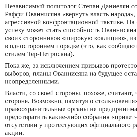
Независимый политолог Степан Даниелян со
Раффи Ованнисяна «вернуть власть народа», 
агрессивной конфронтационной тактике. На е
успеху может стать способность Ованнисяна
своих сторонников «широкую коалицию», из
в одностороннем порядке (что, как сообщаю
стилем Тер-Петросяна).
Пока же, за исключением призывов протесто
выборов, планы Ованнисяна на будущее ост
неопределенными.
Власти, со своей стороны, похоже, считают, 
стороне. Возможно, памятуя о столкновениях
правоохранительные органы не предприним
предотвратить какие-либо собрания «привет
отсутствии у протестующих официального р
акции.