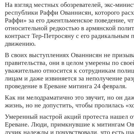
На взгляд местных обозревателей, экс-мини
республики Раффи Ованнисян, которого расх
Раффи» за его джентльменское поведение, чт
относительной редкостью в армянской полит
контраст Тер-Петросяну с его радикальным 
движению.
В своих выступлениях Ованнисян не призыв
правительства, они в целом умерены по свое
уважительно относится к сотрудникам поли
лицам и даже извиняется за неполучение раз
проведение в Ереване митинга 24 февраля.
Как ни мелодраматично это звучит, но он д
жизнь, но не допустить, чтобы пролилась «х
Умеренный настрой акций протеста нашел о
Ереване. Люди, примкнувшие к митингам Ов
лучик надежды и почувствовали, что есть ш