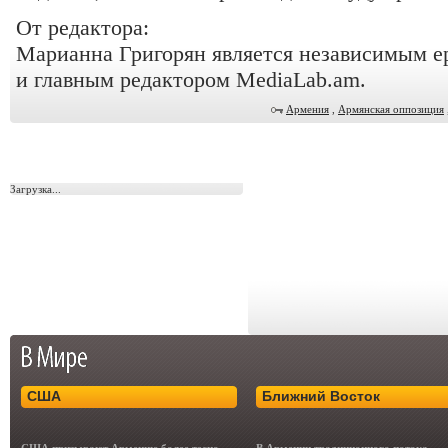
От редактора:
Марианна Григорян является независимым 
и главным редактором MediaLab.am.
Армения
,
Армянская оппозиция
Загрузка...
США
Ближний Восток