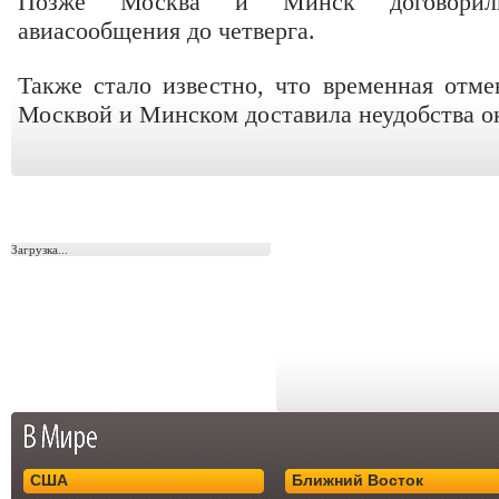
Позже Москва и Минск договорили
авиасообщения до четверга.
Также стало известно, что временная отм
Москвой и Минском доставила неудобства о
Загрузка...
США
Ближний Восток