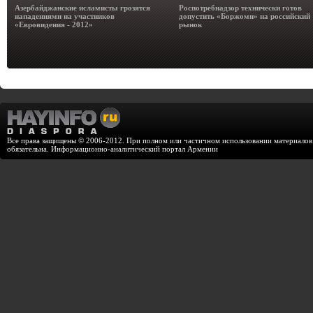
Азербайджанские исламисты грозятся
Роспотребнадзор технически готов
нападениями на участников
допустить «Боржоми» на российский
«Евровидения - 2012»
рынок
Все права защищены © 2006-2012. При полном или частичном использовании материалов с
обязательна. Информационно-аналитический портал Армении