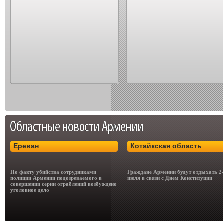
Ереван
Котайкская область
По факту убийства сотрудниками
Граждане Армении будут отдыхать 2
полиции Армении подозреваемого в
июля в связи с Днем Конституции
совершении серии ограблений возбуждено
уголовное дело