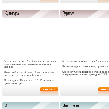
Армения обвиняет Азербайджан и Турцию в
Грузия зазывает туристов из Азербайдж
провокации на фотовыставке хачкаров в
Начинает курсировать поезд Ереван-Ба
Париже
Аэропорт Степанакерта должен работ
Известный русский тенор Девятов впервые
«безупречно», заявил президент НКР
выступит на концерте в Ереване
На конкурсе “Новая волна 2011” Армению
представит Эрик