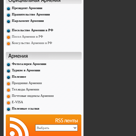
Президент Армении
Правительство Армении
Парламент Армении
Посольство Армении в РФ
Посол Армении в РФ
Консульство Армении в РФ
Фотогалерея Армении
Туризм в Армении
Полезное
Праздники Армении
Тел.коды Армении
Почтовые индексы Армении
E-VISA
Полезные ссылки