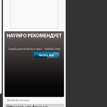
Самый дорогой виски в мире – Isabella’s Islay
HAYINFO.RU on Facebook