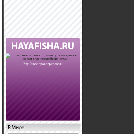
Еву Ривас прооперировали