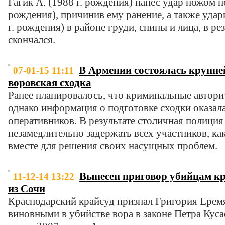
Гагик А. (1988 г. рождения) нанес удар ножом п
рождения), причинив ему ранение, а также удар
г. рождения) в районе груди, спины и лица, в ре
скончался.
В Армении состоялась крупне
07-01-15 11:11
воровская сходка
Ранее планировалось, что криминальные автори
однако информация о подготовке сходки оказал
оперативников. В результате столичная полиция
незамедлительно задержать всех участников, ка
вместе для решения своих насущных проблем.
Вынесен приговор убийцам к
11-12-14 13:22
из Сочи
Краснодарский крайсуд признал Григория Ерем
виновными в убийстве вора в законе Петра Куса