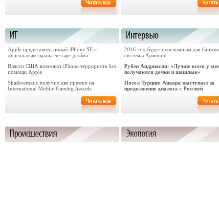
Apple представила новый iPhone SE с
2016 год будет переломным для банков
диагональю экрана четыре дюйма
системы Армении
Власти США взломают iPhone террориста без
Рубен Андриасян: «Лучше всего у ме
помощи Apple
получаются дочки и шашлык»
Shadowmatic получил две премии на
Посол Турции: Анкара выступает за
International Mobile Gaming Awards
продолжение диалога с Россией