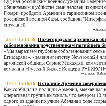
Суд над российским военнослужащим Валерие
обвиняемым в убийстве семи человек из одной 
Гюмри, пройдет в Армении в гарнизонном воен
российской военной базы, сообщили "Интерфакс
ситуацией.
Армения
Нижегородская армянская о
23-01-15 13:56
соболезнования родственникам погибшего б
«Мы выражаем глубокие соболезнования семье
Егиазаряна», - заявил агентству Newsroom24 ч
армянской общины Саркис Микаэлян, комменти
компании «Русский Бизнес Концерн РУБИКОН»
Армения
,
В Мире
В столице Армении совершено
19-01-15 16:16
Как сообщили в полиции Армении, выехавшая 
оперативная группа выяснила, что вечером 18 я
одного из зданий по улице Абеляна в ходе ссо