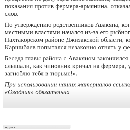
показания против фермера-армянина, отказа
слов.
По утверждению родственников Авакяна, ко
местными властями начался из-за его рыбног
Пахтакорском районе Джизакской области, ко
Каршибаев попытался незаконно отнять у фе
Беседа главы района с Авакяном закончился
слышали, как чиновник кричал на фермера, 
загноблю тебя в тюрьме!».
При использовании наших материалов ссылк
«Озодлик» обязательна
Загрузка...