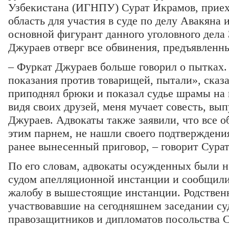
Узбекистана (ИГНПУ) Сурат Икрамов, прие
область для участия в суде по делу Авакяна и
основной фигурант данного уголовного дела
Джураев отверг все обвинения, предъявленн
– Фуркат Джураев больше говорил о пытках
показания против товарищей, пытали», сказа
приподнял брюки и показал судье шрамы на 
видя своих друзей, меня мучает совесть, вып
Джураев. Адвокаты также заявили, что все 
этим парнем, не нашли своего подтверждения
ранее вынесенный приговор, – говорит Сура
По его словам, адвокаты осужденных были 
судом апелляционной инстанции и сообщили
жалобу в вышестоящие инстанции. Родстве
участвовавшие на сегодняшнем заседании су
правозащитников и дипломатов посольства 