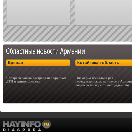
Ереван
Котайкская область
Четыре человека пострадали в крупном
Иномарка несколько раз
ДТП в центре Еревана
перекувырнулась на трассе в Армени
водитель погиб, есть пострадавший