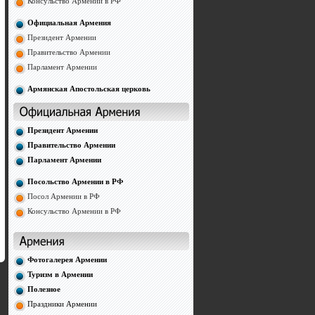
Консульство Армении в РФ
Официальная Армения
Президент Армении
Правительство Армении
Парламент Армении
Армянская Апостольская церковь
Президент Армении
Правительство Армении
Парламент Армении
Посольство Армении в РФ
Посол Армении в РФ
Консульство Армении в РФ
Фотогалерея Армении
Туризм в Армении
Полезное
Праздники Армении