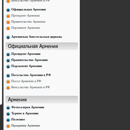
Консульство Армении в РФ
Официальная Армения
Президент Армении
Правительство Армении
Парламент Армении
Армянская Апостольская церковь
Президент Армении
Правительство Армении
Парламент Армении
Посольство Армении в РФ
Посол Армении в РФ
Консульство Армении в РФ
Фотогалерея Армении
Туризм в Армении
Полезное
Праздники Армении