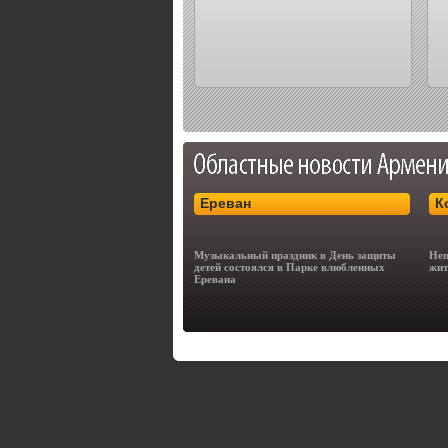
Ереван
К
Музыкальный праздник в День защиты
Неп
детей состоялся в Парке влюбленных
жит
Еревана