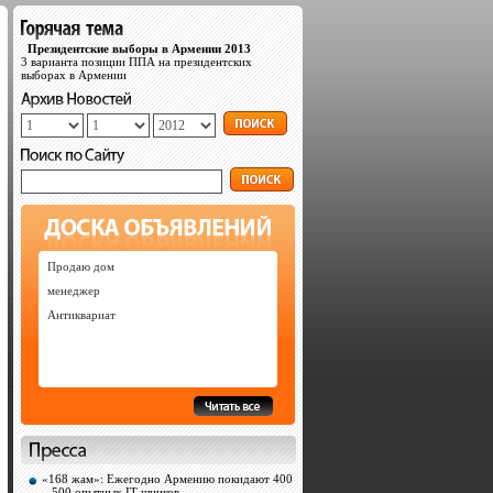
Президентские выборы в Армении 2013
3 варианта позиции ППА на президентских
выборах в Армении
Продаю дом
менеджер
Антиквариат
«168 жам»: Ежегодно Армению покидают 400
– 500 опытных IT-шников