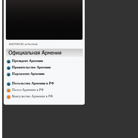
HAYINFO.RU on Facebook
Президент Армении
Правительство Армении
Парламент Армении
Посольство Армении в РФ
Посол Армении в РФ
Консульство Армении в РФ