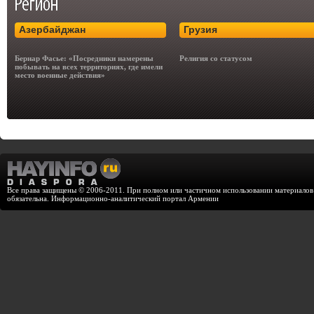
Азербайджан
Грузия
Бернар Фасье: «Посредники намерены
Религия со статусом
побывать на всех территориях, где имели
место военные действия»
Все права защищены © 2006-2011. При полном или частичном использовании материалов с
обязательна. Информационно-аналитический портал Армении