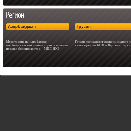
Азербайджан
Грузия
Мониторинг на карабахско-
Грузия прекращает дискриминацию «
азербайджанской линии соприкосновения
кавказцев» на КПП в Верхнем Ларсе
прошел без инцидентов – МИД НКР