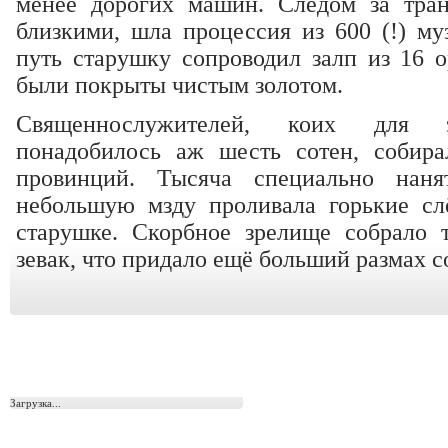
менее дорогих машин. Следом за тра
близкими, шла процессия из 600 (!) му
путь старушку сопроводил залп из 16 о
были покрыты чистым золотом.
Священнослужителей, коих для э
понадобилось аж шесть сотен, собира
провинций. Тысяча специально наня
небольшую мзду проливала горькие сл
старушке. Скорбное зрелище собрало 
зевак, что придало ещё больший размах 
Загрузка...