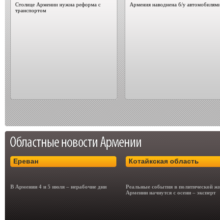
Столице Армении нужна реформа с
Армения наводнена б/у автомобилям
транспортом
Ереван
Котайкская область
В Армении 4 и 5 июля – нерабочие дни
Реальные события в политической ж
Армении начнутся с осени – эксперт