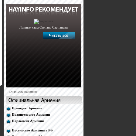
Лунные часы Степана Сарпаневы
HAYINFO.RU on Facebook
Президент Армении
Правительство Армении
Парламент Армении
Посольство Армении в РФ