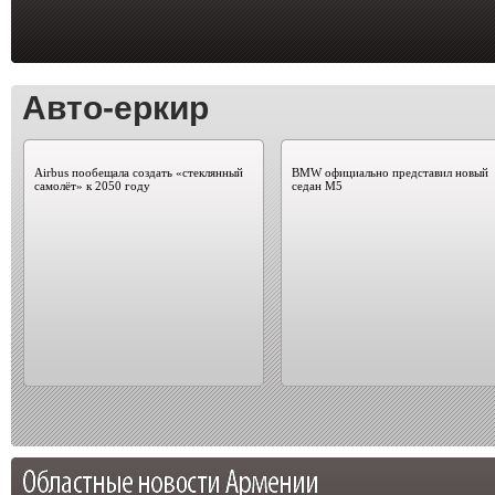
Авто-еркир
Airbus пообещала создать «стеклянный
BMW официально представил новый
самолёт» к 2050 году
седан M5