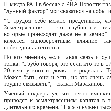
Шмидта РАН в беседе с РИА Новости наз
"лунный фактор" мог сказаться на событ
"С трудом себе можно представить, что
Землетрясение - это глубинные тек
которые происходят даже не в земной 
кажется маловероятным влияние так
собеседник агентства.
По его мнению, если такая связь и сущ
тонка. "Грубо говоря, это если кто-то в 17
20 веке у кого-то дочка не родилась. Т
Может быть, они и есть, но это очень 
трудно связывать", - сказал Мараханов.
Ученый подчеркнул, что тектонически
приводят к землетрясениям копятся в т
длительного времени. "На это нужно тыся