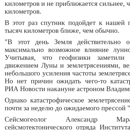
километров и не приближается сильнее, ч
километров.
В этот раз спутник подойдет к нашей 
тысяч километров ближе, чем обычно.
"В этот день Земля действительно 
максимально возможное влияние лунно-
Учитывая, что геофизики заметили
движением Луны и землетрясениями, ве
небольшого усиления частоты землетрясе
Но нет причин ожидать чего-то катастр
РИА Новости накануне астроном Владим
Однако катастрофическое землетрясен
почти за неделю до ожидаемого прессой 
Сейсмогеолог Александр Мара
сейсмотектонического отряда Институ