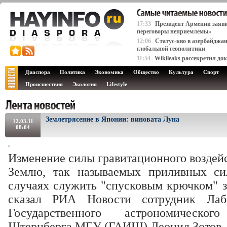
17:33
Президент Армении заяви
переговоры неприемлемы»
12:06
Статус-кво в азербайджа
глобальной геополитики
11:54
Wikileaks рассекретил д
Диаспора
Политика
Экономика
Общество
Культура
Спорт
Происшествия
Экология
Lifestyle
Землетрясение в Японии: виновата Луна
12.03.11
08:04
Изменение силы гравитационного воздей
Землю, так называемых приливных си
случаях служить "спусковым крючком" з
сказал РИА Новости сотрудник Лабо
Государственного астрономическо
Штернберга МГУ (ГАИШ) Леонид Зотов.