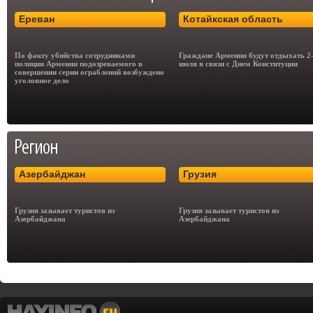
Ереван
Котайкская область
По факту убийства сотрудниками
Граждане Армении будут отдыхать 2
полиции Армении подозреваемого в
июля в связи с Днем Конституции
совершении серии ограблений возбуждено
уголовное дело
Азербайджан
Грузия
Грузия зазывает туристов из
Грузия зазывает туристов из
Азербайджана
Азербайджана