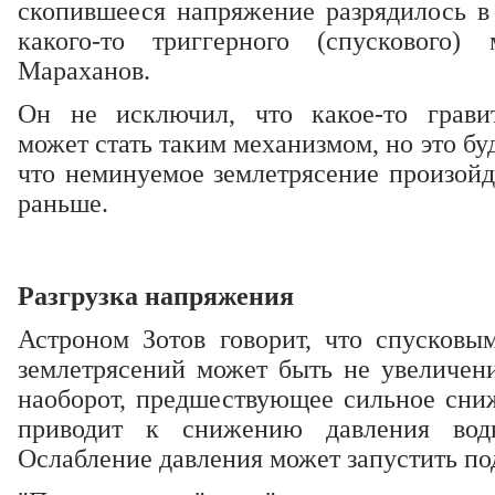
скопившееся напряжение разрядилось в 
какого-то триггерного (спускового) 
Мараханов.
Он не исключил, что какое-то гравит
может стать таким механизмом, но это буд
что неминуемое землетрясение произойд
раньше.
Но корректных научных данных, чтобы говорить об этом сейчас, нет, доба
Разгрузка напряжения
Астроном Зотов говорит, что спусков
землетрясений может быть не увеличени
наоборот, предшествующее сильное сниж
приводит к снижению давления вод
Ослабление давления может запустить по