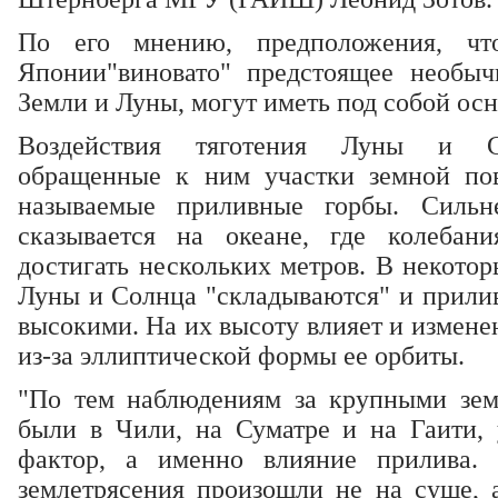
По его мнению, предположения, чт
Японии"виновато" предстоящее необыч
Земли и Луны, могут иметь под собой осн
Воздействия тяготения Луны и С
обращенные к ним участки земной пов
называемые приливные горбы. Сильн
сказывается на океане, где колебан
достигать нескольких метров. В некотор
Луны и Солнца "складываются" и прилив
высокими. На их высоту влияет и измене
из-за эллиптической формы ее орбиты.
"По тем наблюдениям за крупными зем
были в Чили, на Суматре и на Гаити, 
фактор, а именно влияние прилива.
землетрясения произошли не на суше, а