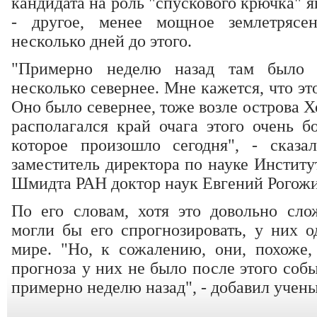
кандидата на роль "спускового крючка" 
- другое, менее мощное землетрясе
несколько дней до этого.
"Примерно неделю назад там было д
несколько севернее. Мне кажется, что эт
Оно было севернее, тоже возле острова Х
располагался край очага этого очень б
которое произошло сегодня", - сказ
заместитель директора по науке Инстит
Шмидта РАН доктор наук Евгений Рогожи
По его словам, хотя это довольно сл
могли бы его спрогнозировать, у них о
мире. "Но, к сожалению, они, похоже, 
прогноза у них не было после этого соб
примерно неделю назад", - добавил учены