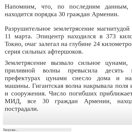
Напомним, что, по последним данным,
находится порядка 30 граждан Армении.
Разрушительное землетрясение магнитудой
11 марта. Эпицентр находился в 373 кило
Токио, очаг залегал на глубине 24 километр
серия сильных афтершоков.
Землетрясение вызвало сильное цунами,
приливной волны превысила десять 
префектурах цунами снесло дома и на
машины. Гигантская волна накрывала поля 
и сооружения. Число погибших приближае
МИД, все 30 граждан Армении, нахо
пострадали.
Загрузка...