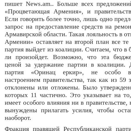
пишет News.am.. Больше всех предложени
«Процветающая Армения», и правительст
Если говорить более точно, лишь одно пред
запрос на предоставление средств на ремо
Армавирской области. Такая лояльность в 
Армении» оставляет на второй план все те 
партия выйдет из коалиции. Считаем, что в 
ли произойдет. Возможно, что эта бюдже
ценой за удержание партии в коалиции. 
партия «Оринац еркир», не особо во
настроением правительства, так как из 59
отклонены или отложены. Было утверждено
которых 11 частично. Это указывает на то
имеет особого влияния ни в правительстве, 
вынуждены прилагать усилия, чтобы оста
наоборот.
Фракция правящей Республиканской парт