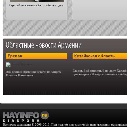
Европейцы назвали «Автомобиль года»
Ереван
Котайкская область
Главный обвиняемый по делу Халаф
Академики Армении встали на защиту
приговорен к 8 годам лишения своб
Никола Пашиняна
Все права защищены © 2006-2010. При полном или частичном использовании материалов с