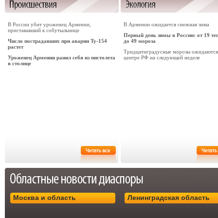
В России убит уроженец Армении,
В Армении ожидается снежная зима
пристававший к собутыльнице
Первый день зимы в России: от 19 те
Число пострадавших при аварии Ту-154
до 49 мороза
растет
Тридцатиградусные морозы ожидаются
Уроженец Армении ранил себя из пистолета
центре РФ на следующей неделе
в столице
Москва и область
Ленинградская область