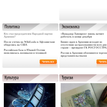
Кто стал председателем Народной партии
«Ванадзор-Химпром» вновь начнет
Армении?
работать в конце декабря
После утечек на WikiLeaks в Афганистане
Бизнес-идея в Армении исходит из
обиделись на США
отсутствия застрахованности всех рис
стране – президент ГК РОСГОССТРА
Российская база в Южной Осетии
пополнилась военными и техникой
Россия и Армения обменяются торго
представительствами