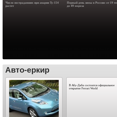
Число пострадавших при аварии Ту-154
Первый день зимы в России: от 19 те
растет
до 49 мороза
Авто-еркир
В Абу-Даби состоится официальное
открытие Ferrari World