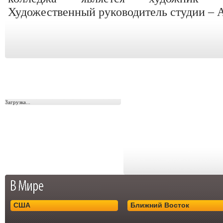
Художественный руководитель студии – 
Загрузка...
США
Ближний Восток