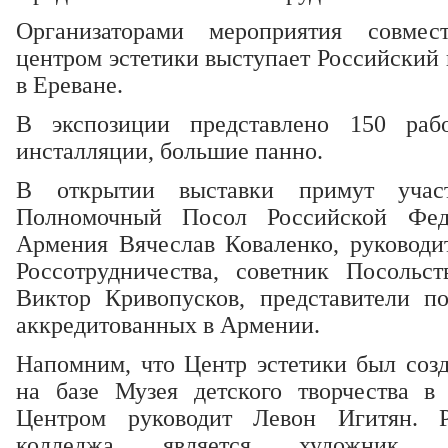
Организаторами мероприятия совме
центром эстетики выступает Российский 
в Ереване.
В экспозиции представлено 150 рабо
инсталляции, большие панно.
В открытии выставки примут учас
Полномочный Посол Российской Фед
Армения Вячеслав Коваленко, руководит
Россотрудничества, советник Посольс
Виктор Кривопусков, представители по
аккредитованных в Армении.
Напомним, что Центр эстетики был соз
на базе Музея детского творчества в 
Центром руководит Левон Игитян. Р
колледжа является художник С