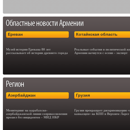
Ереван
Котайкская область
Музей истории Еревана 80 лет
Реальные события в политической ж
рассказывает об истории древнего города
Армении начнутся с осени – эксперт
Азербайджан
Грузия
Мониторинг на карабахско-
Грузия прекращает дискриминацию «
азербайджанской линии соприкосновения
кавказцев» на КПП в Верхнем Ларсе
прошел без инцидентов – МИД НКР