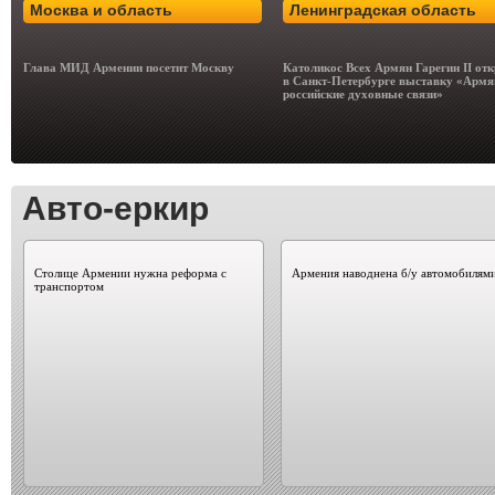
Москва и область
Ленинградская область
Глава МИД Армении посетит Москву
Католикос Всех Армян Гарегин II от
в Санкт-Петербурге выставку «Армя
российские духовные связи»
Авто-еркир
Столице Армении нужна реформа с
Армения наводнена б/у автомобилям
транспортом