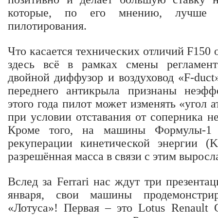
которые, по его мнению, лучше 
пилотирования.
Что касается технических отличий F150 
здесь всё в рамках смены регламен
двойной диффузор и воздуховод «F-duct
переднего антикрыла признаны неэфф
этого года пилот может изменять «угол 
при условии отставания от соперника не
Кроме того, на машины Формулы-1 в
рекуперации кинетической энергии (
разрешённая масса в связи с этим выросла
Вслед за Ferrari нас ждут три презента
января, свои машины продемонстр
«Лотуса»! Первая – это Lotus Renault 