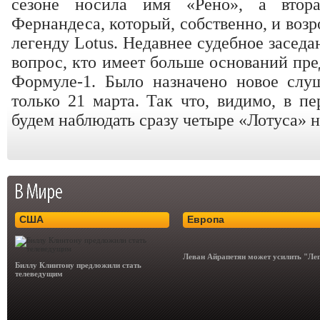
сезоне носила имя «Рено», а втор
Фернандеса, который, собственно, и воз
легенду Lotus. Недавнее судебное заседа
вопрос, кто имеет больше оснований пре
Формуле-1. Было назначено новое слу
только 21 марта. Так что, видимо, в п
будем наблюдать сразу четыре «Лотуса» н
США
Европа
Леван Айрапетян может усилить "Ле
Биллу Клинтону предложили стать
телеведущим