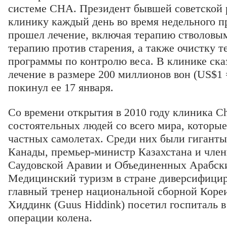
системе CHA. Президент бывшей советской
клинику каждый день во время недельного п
прошел лечение, включая терапию стволовым
терапию против старения, а также очистку т
программы по контролю веса. В клинике сказ
лечение в размере 200 миллионов вон (US$1
покинул ее 17 января.
Со времени открытия в 2010 году клиника C
состоятельных людей со всего мира, которые
частных самолетах. Среди них были гиганты
Канады, премьер-министр Казахстана и член
Саудовской Аравии и Объединенных Арабск
Медицинский туризм в стране диверсифици
главный тренер национальной сборной Кореи
Хиддинк (Guus Hiddink) посетил госпиталь в
операции колена.