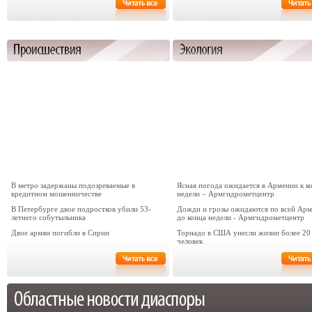
В метро задержаны подозреваемые в
Ясная погода ожидается в Армении к к
кредитном мошенничестве
недели – Армгидрометцентр
В Петербурге двое подростков убили 53-
Дожди и грозы ожидаются по всей Ар
летнего собутыльника
до конца недели - Армгидрометцентр
Двое армян погибли в Сирии
Торнадо в США унесли жизни более 20
человек