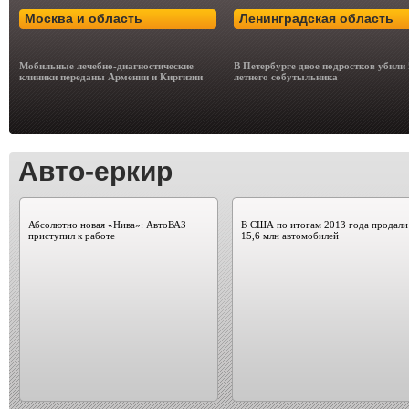
Москва и область
Ленинградская область
Мобильные лечебно-диагностические
В Петербурге двое подростков убили 
клиники переданы Армении и Киргизии
летнего собутыльника
Авто-еркир
Абсолютно новая «Нива»: АвтоВАЗ
В США по итогам 2013 года продали
приступил к работе
15,6 млн автомобилей