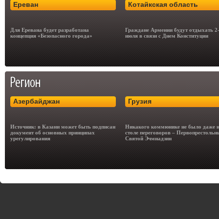
Ереван
Котайкская область
Для Еревана будет разработана
Граждане Армении будут отдыхать 2
концепция «Безопасного города»
июля в связи с Днем Конституции
Азербайджан
Грузия
Источник: в Казани может быть подписан
Никакого коммюнике не было даже 
документ об основных принципах
столе переговоров – Первопрестольн
урегулирования
Святой Эчмиадзин