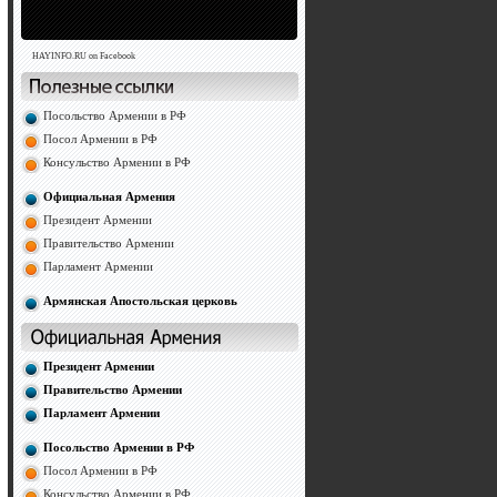
HAYINFO.RU on Facebook
Посольство Армении в РФ
Посол Армении в РФ
Консульство Армении в РФ
Официальная Армения
Президент Армении
Правительство Армении
Парламент Армении
Армянская Апостольская церковь
Президент Армении
Правительство Армении
Парламент Армении
Посольство Армении в РФ
Посол Армении в РФ
Консульство Армении в РФ