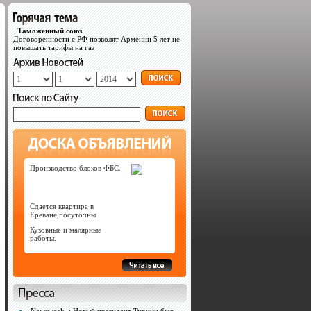
Таможенный союз
Договоренности с РФ позволят Армении 5 лет не
повышать тарифы на газ
Производство блоков ФБС.
Сдается квартира в
Ереване,посуточны
Кузовные и малярные
работы.