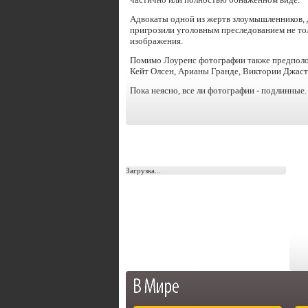
Адвокаты одной из жертв злоумышленников,
пригрозили уголовным преследованием не тол
изображения.
Помимо Лоуренс фотографии также предполо
Кейт Олсен, Арианы Гранде, Виктории Джасти
Пока неясно, все ли фотографии - подлинные.
Загрузка...