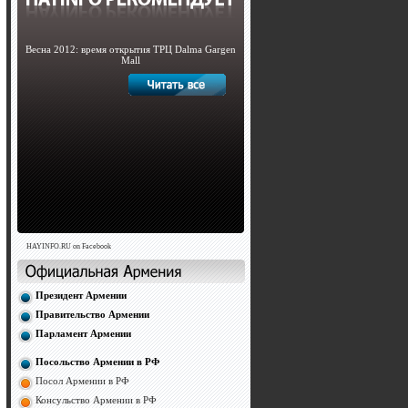
Весна 2012: время открытия ТРЦ Dalma Gargen
Mall
HAYINFO.RU on Facebook
Президент Армении
Правительство Армении
Парламент Армении
Посольство Армении в РФ
Посол Армении в РФ
Консульство Армении в РФ