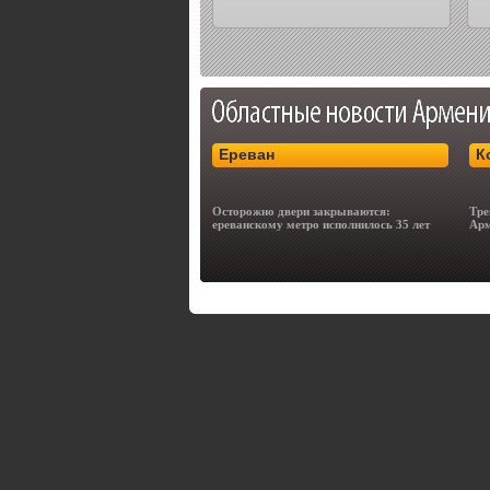
Ереван
К
Осторожно двери закрываются:
Тре
ереванскому метро исполнилось 35 лет
Арм