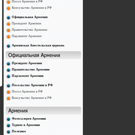
Посол Армении в РФ
Консульство Армении в РФ
Официальная Армения
Президент Армении
Правительство Армении
Парламент Армении
Армянская Апостольская церковь
Президент Армении
Правительство Армении
Парламент Армении
Посольство Армении в РФ
Посол Армении в РФ
Консульство Армении в РФ
Фотогалерея Армении
Туризм в Армении
Полезное