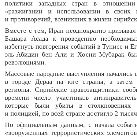
политики западных стран в отношении
«разжигании и использовании в своих 
и противоречий, возникших в жизни сирийск
Вместе с тем, Иран неоднократно призывал
Башара Асада к проведению необходимы
избегнуть повторения событий в Тунисе и Ег
эль-Абидин бен Али и Хосни Мубарак бы
революциями.
Массовые народные выступления начались в
в городе Дераа на юге страны, а затем 
регионы. Сирийские правозащитники сооб
времени число участников антиправитель
которые были убиты в столкновениях 
и полицией, по всей стране достигло 2 тысяч
По официальным данным, с начала событи
«вооруженных террористических элементов