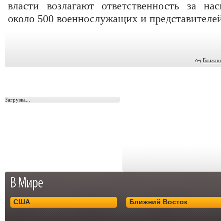
власти возлагают ответственность за на
около 500 военнослужащих и представителей
Ближни
Загрузка...
США
Ближний Восток