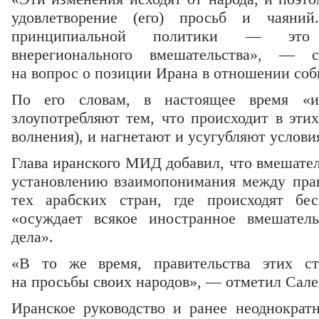
удовлетворение (его) просьб и чаяни
принципиальной политики — это 
внерегионального вмешательства», — с
на вопрос о позиции Ирана в отношении соб
По его словам, в настоящее время «ин
злоупотребляют тем, что происходит в этих
волнения), и нагнетают и усугубляют условия
Глава иранского МИД добавил, что вмешател
установлению взаимопонимания между пра
тех арабских стран, где происходят бе
«осуждает всякое иностранное вмешатель
дела».
«В то же время, правительства этих ст
на просьбы своих народов», — отметил Сале
Иранское руководство и ранее неоднократ