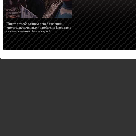
Пикет с требованием освобождения
«политзаключенных» пройдет в Ереване в
связи с визитом Комиссара СЕ