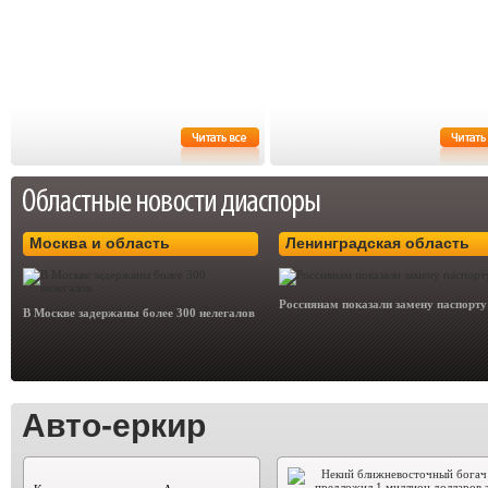
Москва и область
Ленинградская область
Россиянам показали замену паспорту
В Москве задержаны более 300 нелегалов
Авто-еркир