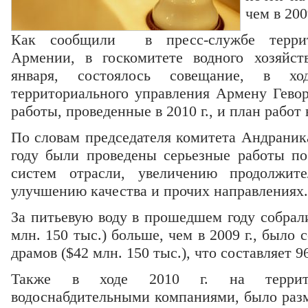
чем в 200
Как сообщили в пресс-службе террито
Армении, в госкомитете водного хозяйст
января, состоялось совещание, в хо
территориального управления Армену Гево
работы, проведенные в 2010 г., и план работ н
По словам председателя комитета Андраник
году были проведены серьезные работы п
систем отрасли, увеличению продолжите
улучшению качества и прочих направлениях.
За питьевую воду в прошедшем году собрали
млн. 150 тыс.) больше, чем в 2009 г., было 
драмов ($42 млн. 150 тыс.), что составляет 
Также в ходе 2010 г. на террито
водоснабдительными компаниями, было разм