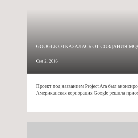
GOOGLE ОТКАЗАЛАСЬ ОТ СОЗДАНИЯ М
Сен 2, 2016
Проект под названием Project Ara был анонсир
Американская корпорация Google решила приост