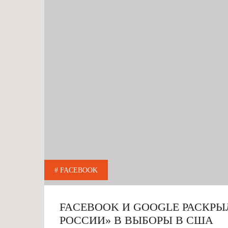
# FACEBOOK
FACEBOOK И GOOGLE РАСКР
РОССИИ» В ВЫБОРЫ В США‍