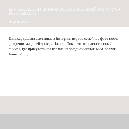
КИМ КАРДАШЬЯН ОПУБЛИКОВАЛА ПЕРВОЕ СЕМЕЙНОЕ ФОТО СО
ВСЕМИ ДЕТЬМИ
Апр 5, 2018
Ким Кардашьян выставила в Instagram первое семейное фото после
рождения младшей дочери Чикаго. Пока что это единственный
снимок, где присутствуют все члены звездной семьи: Ким, ее муж
Канье Уэст,...