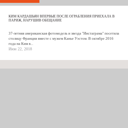
КИМ КАРДАШЬЯН ВПЕРВЫЕ ПОСЛЕ ОГРАБЛЕНИЯ ПРИЕХАЛА В
ПАРИЖ, НАРУШИВ ОБЕЩАНИЕ
37-летняя американская фотомодель и звезда "Инстаграма" посетила
столицу Франции вместе с мужем Канье Уэстом. В октябре 2016
года на Ким в...
Июн 22, 2018