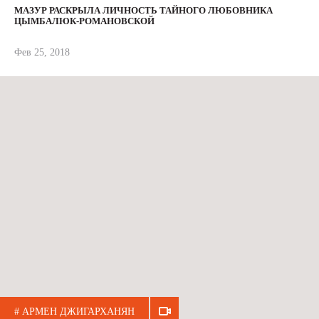
МАЗУР РАСКРЫЛА ЛИЧНОСТЬ ТАЙНОГО ЛЮБОВНИКА
ЦЫМБАЛЮК-РОМАНОВСКОЙ
Фев 25, 2018
# АРМЕН ДЖИГАРХАНЯН