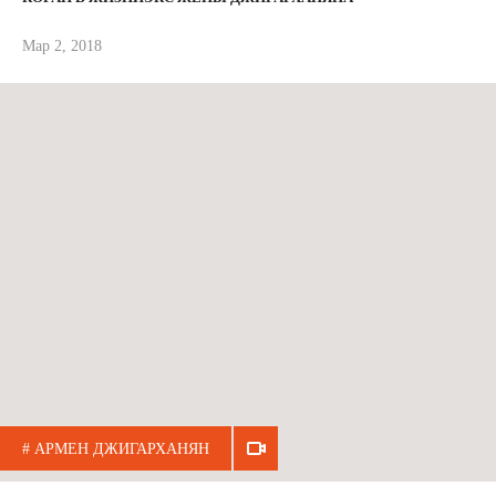
Мар 2, 2018
# АРМЕН ДЖИГАРХАНЯН