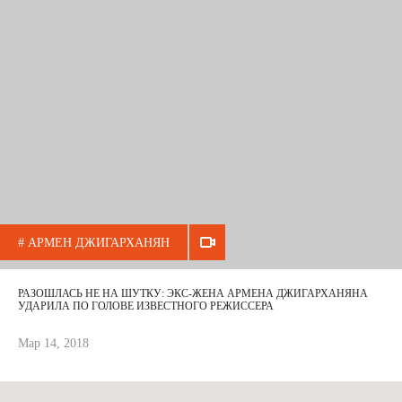
# АРМЕН ДЖИГАРХАНЯН
РАЗОШЛАСЬ НЕ НА ШУТКУ: ЭКС-ЖЕНА АРМЕНА ДЖИГАРХАНЯНА
УДАРИЛА ПО ГОЛОВЕ ИЗВЕСТНОГО РЕЖИССЕРА
Мар 14, 2018