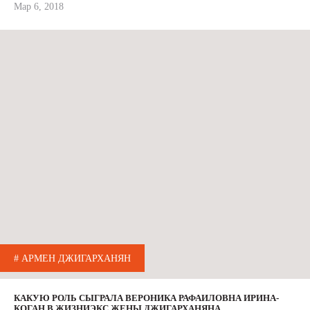
Мар 6, 2018
# АРМЕН ДЖИГАРХАНЯН
КАКУЮ РОЛЬ СЫГРАЛА ВЕРОНИКА РАФАИЛОВНА ИРИНА-
КОГАН В ЖИЗНИЭКС ЖЕНЫ ДЖИГАРХАНЯНА