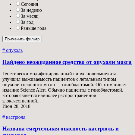
Сегодня
За неделю
За месяц
За год
Раньше года
# опухоль
Найдено неожиданное средство от опухоли мозга
Генетически модифицированный вирус полиомиелита
улучшил выживаемость пациентов с летальным типом
опухоли головного мозга — глиобластомой. Об этом пишет
издание Science Alert. Обычно пациенты с глиобластомой,
которая является наиболее распространенной
злокачественной...
Июн 28, 2018
# кастрюля
Названа смертельная опасность кастрюль и