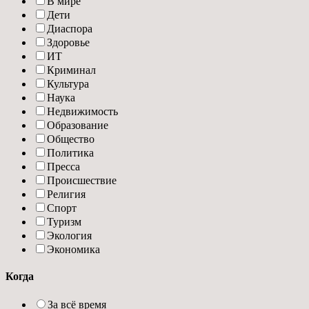
В мире
Дети
Диаспора
Здоровье
ИТ
Криминал
Культура
Наука
Недвижимость
Образование
Общество
Политика
Пресса
Происшествие
Религия
Спорт
Туризм
Экология
Экономика
Когда
За всё время