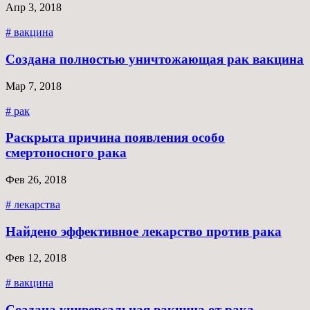
Апр 3, 2018
# вакцина
Создана полностью уничтожающая рак вакцина
Мар 7, 2018
# рак
Раскрыта причина появления особо
смертоносного рака
Фев 26, 2018
# лекарства
Найдено эффективное лекарство против рака
Фев 12, 2018
# вакцина
Создана универсальная вакцина от рака