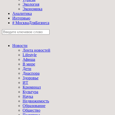
Экология
Экономика
Аналитика
Интервью
# МоскваДляБизнеса
Новости
Лента новостей
Lifestyle
Афиша
В мире
Дети
Диаспора
Здоровье
ИТ
Криминал
Культура
Наука
Недвижимость
Образование
Общество
Политика