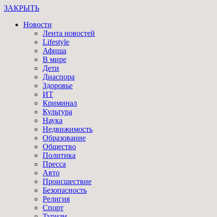
ЗАКРЫТЬ
Новости
Лента новостей
Lifestyle
Афиша
В мире
Дети
Диаспора
Здоровье
ИТ
Криминал
Культура
Наука
Недвижимость
Образование
Общество
Политика
Пресса
Авто
Происшествие
Безопасность
Религия
Спорт
Туризм