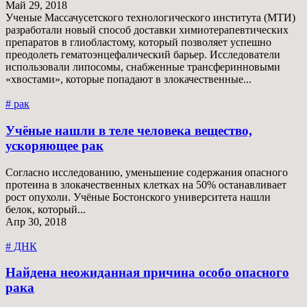
Май 29, 2018
Ученые Массачусетского технологического института (МТИ)
разработали новый способ доставки химиотерапевтических
препаратов в глиобластому, который позволяет успешно
преодолеть гематоэнцефалический барьер. Исследователи
использовали липосомы, снабженные трансферинновыми
«хвостами», которые попадают в злокачественные...
# рак
Учёные нашли в теле человека вещество,
ускоряющее рак
Согласно исследованию, уменьшение содержания опасного
протеина в злокачественных клетках на 50% останавливает
рост опухоли. Учёные Бостонского университета нашли
белок, который...
Апр 30, 2018
# ДНК
Найдена неожиданная причина особо опасного
рака