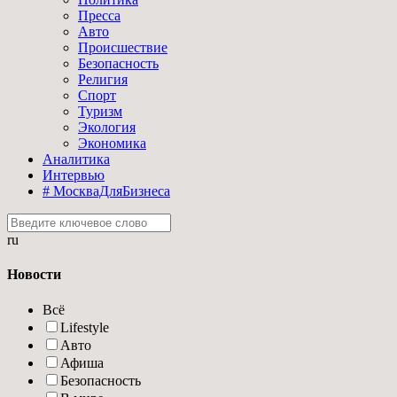
Пресса
Авто
Происшествие
Безопасность
Религия
Спорт
Туризм
Экология
Экономика
Аналитика
Интервью
# МоскваДляБизнеса
ru
Новости
Всё
Lifestyle
Авто
Афиша
Безопасность