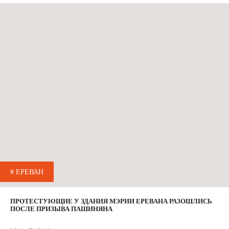
# ЕРЕВАН
ПРОТЕСТУЮЩИЕ У ЗДАНИЯ МЭРИИ ЕРЕВАНА РАЗОШЛИСЬ
ПОСЛЕ ПРИЗЫВА ПАШИНЯНА