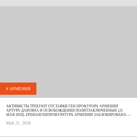
# АРМЕНИЯ
АКТИВИСТЫ ТРЕБУЮТ ОТСТАВКИ ГЕН.ПРОКУРОРА АРМЕНИИ
АРТУРА ДАВТЯНА И ОСВОБОЖДЕНИЯ ПОЛИТЗАКЛЮЧЕННЫХ (21
МАЯ 2018). ЕРЕВAНГЕНПРОКУРАТУРА АРМЕНИИ ЗАБЛОКИРОВАНА —
ПРОТЕСТУЮЩИЕ ТРЕБУЮТ ОТСТАВКИ АРТУРА ДАВТЯНА
Май 21, 2018