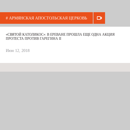
# АРМЯНСКАЯ АПОСТОЛЬСКАЯ ЦЕРКОВЬ
«СВЯТОЙ КАТОЛИКОС»: В ЕРЕВАНЕ ПРОШЛА ЕЩЕ ОДНА АКЦИЯ
ПРОТЕСТА ПРОТИВ ГАРЕГИНА II
Июн 12, 2018