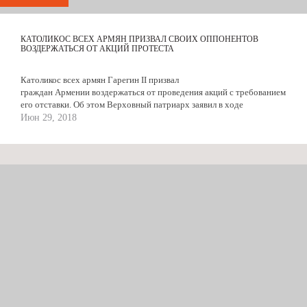
КАТОЛИКОС ВСЕХ АРМЯН ПРИЗВАЛ СВОИХ ОППОНЕНТОВ
ВОЗДЕРЖАТЬСЯ ОТ АКЦИЙ ПРОТЕСТА
Католикос всех армян Гарегин II призвал
граждан Армении воздержаться от проведения акций с требованием
его отставки. Об этом Верховный патриарх заявил в ходе
специального...
Июн 29, 2018