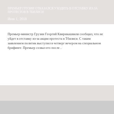
ПРЕМЬЕР ГРУЗИИ ОТКАЗАЛСЯ УХОДИТЬ В ОТСТАВКУ ИЗ-ЗА
ПРОТЕСТОВ В ТБИЛИСИ
Июн 1, 2018
Премьер-министр Грузии Георгий Квирикашвили сообщил, что не
уйдет в отставку из-за акции протеста в Тбилиси. С таким
заявлением политик выступил в четверг вечером на специальном
брифинге. Премьер созвал его после...