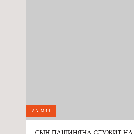
# АРМИЯ
СЫН ПАШИНЯНА СЛУЖИТ НА 