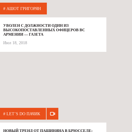
# АШОТ ГРИГОРЯН
УВОЛЕН С ДОЛЖНОСТИ ОДИН ИЗ
ВЫСОКОПОСТАВЛЕННЫХ ОФИЦЕРОВ ВС
АРМЕНИИ — ГАЗЕТА
Июл 18, 2018
# LET’S DO ПАЧИК
НОВЫЙ ТРЕНД ОТ ПАШИНЯНА В БРЮССЕЛЕ: