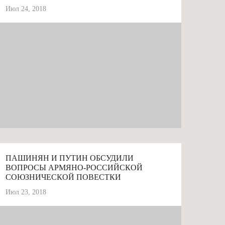
Июл 24, 2018
# АРМЕНИЯ
ПАШИНЯН И ПУТИН ОБСУДИЛИ
ВОПРОСЫ АРМЯНО-РОССИЙСКОЙ
СОЮЗНИЧЕСКОЙ ПОВЕСТКИ
Июл 23, 2018