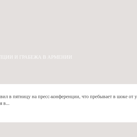
ПЦИИ И ГРАБЕЖА В АРМЕНИИ
л в пятницу на пресс-конференции, что пребывает в шоке от у
 в...