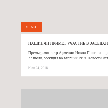
# ЕАЭС
ПАШИНЯН ПРИМЕТ УЧАСТИЕ В ЗАСЕДАН
Премьер-министр Армении Никол Пашинян приме
27 июля, сообщил во вторник РИА Новости ист
собеседник агентства. Официального сообщения
Июл 24, 2018