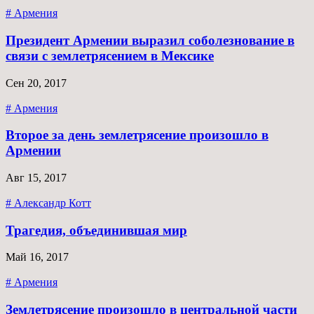
# Армения
Президент Армении выразил соболезнование в
связи с землетрясением в Мексике
Сен 20, 2017
# Армения
Второе за день землетрясение произошло в
Армении
Авг 15, 2017
# Александр Котт
Трагедия, объединившая мир
Май 16, 2017
# Армения
Землетрясение произошло в центральной части