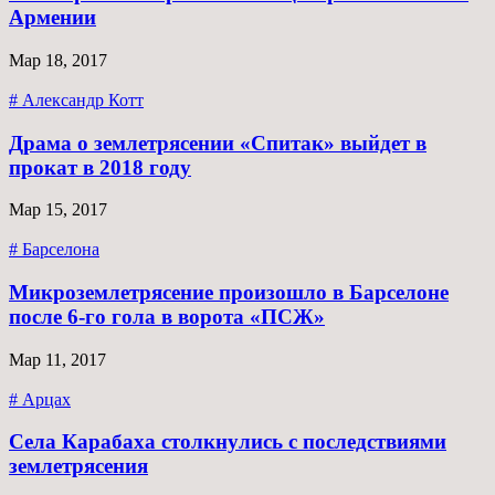
Армении
Мар 18, 2017
# Александр Котт
Драма о землетрясении «Спитак» выйдет в
прокат в 2018 году
Мар 15, 2017
# Барселона
Микроземлетрясение произошло в Барселоне
после 6-го гола в ворота «ПСЖ»
Мар 11, 2017
# Арцах
Села Карабаха столкнулись с последствиями
землетрясения