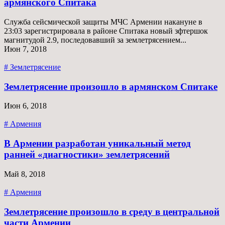
армянского Спитака
Служба сейсмической защиты МЧС Армении накануне в
23:03 зарегистрировала в районе Спитака новый зфтершок
магнитудой 2.9, последовавший за землетрясением...
Июн 7, 2018
# Землетрясение
Землетрясение произошло в армянском Спитаке
Июн 6, 2018
# Армения
B Армении разработан уникальный метод
ранней «диагностики» землетрясений
Май 8, 2018
# Армения
Землетрясение произошло в среду в центральной
части Армении