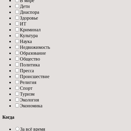
В мире
Дети
Диаспора
Здоровье
ИТ
Криминал
Культура
Наука
Недвижимость
Образование
Общество
Политика
Пресса
Происшествие
Религия
Спорт
Туризм
Экология
Экономика
Когда
За всё время