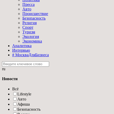
Пресса
Авто
Происшествие
Безопасность
Религия
Спорт
Туризм
Экология
Экономика
Аналитика
Интервью
# МоскваДляБизнеса
ru
Новости
Всё
Lifestyle
Авто
Афиша
Безопасность