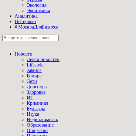
Экология
Экономика
Аналитика
Интервью
# МоскваДляБизнеса
Новости
Лента новостей
Lifestyle
Афиша
В мире
Дети
Диаспора
Здоровье
ИТ
Криминал
Культура
Наука
Недвижимость
Образование
Общество
Политика