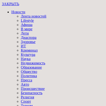
ЗАКРЫТЬ
Новости
Лента новостей
Lifestyle
Афиша
В мире
Дети
Диаспора
Здоровье
ИТ
Криминал
Культура
Наука
Недвижимость
Образование
Общество
Политика
Пресса
Авто
Происшествие
Безопасность
Религия
Спорт
Туризм