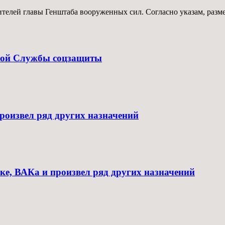
елей главы Генштаба вооруженных сил. Согласно указам, размещ
вой Службы соцзащиты
роизвел ряд других назначений
ке, ВАКа и произвел ряд других назначений