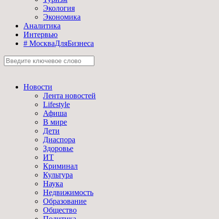
Экология
Экономика
Аналитика
Интервью
# МоскваДляБизнеса
Новости
Лента новостей
Lifestyle
Афиша
В мире
Дети
Диаспора
Здоровье
ИТ
Криминал
Культура
Наука
Недвижимость
Образование
Общество
Политика