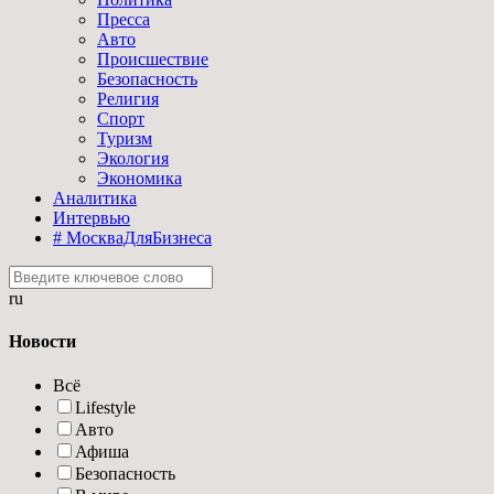
Пресса
Авто
Происшествие
Безопасность
Религия
Спорт
Туризм
Экология
Экономика
Аналитика
Интервью
# МоскваДляБизнеса
ru
Новости
Всё
Lifestyle
Авто
Афиша
Безопасность