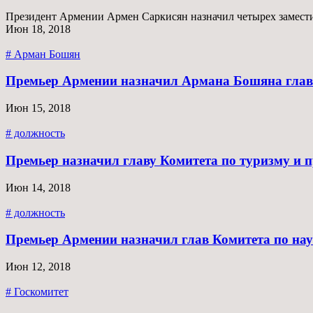
Президент Армении Армен Саркисян назначил четырех заместит
Июн 18, 2018
# Арман Бошян
Премьер Армении назначил Армана Бошяна гла
Июн 15, 2018
# должность
Премьер назначил главу Комитета по туризму и п
Июн 14, 2018
# должность
Премьер Армении назначил глав Комитета по нау
Июн 12, 2018
# Госкомитет