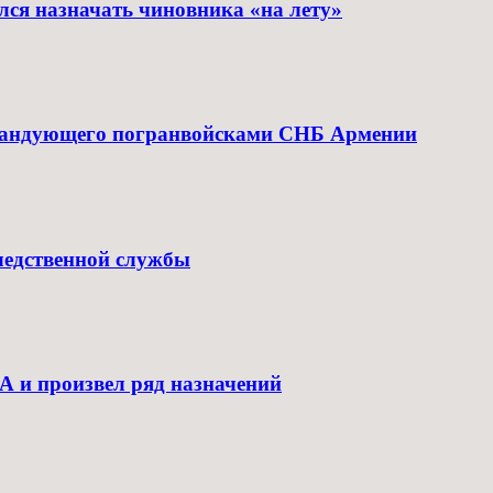
лся назначать чиновника «на лету»
омандующего погранвойсками СНБ Армении
ледственной службы
А и произвел ряд назначений