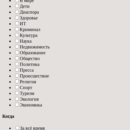
В мире
Дети
Диаспора
Здоровье
ИТ
Криминал
Культура
Наука
Недвижимость
Образование
Общество
Политика
Пресса
Происшествие
Религия
Спорт
Туризм
Экология
Экономика
Когда
За всё время