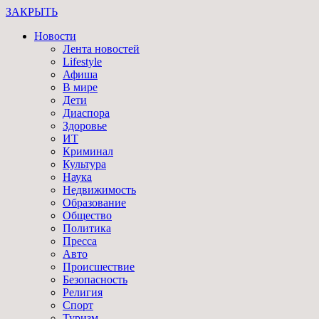
ЗАКРЫТЬ
Новости
Лента новостей
Lifestyle
Афиша
В мире
Дети
Диаспора
Здоровье
ИТ
Криминал
Культура
Наука
Недвижимость
Образование
Общество
Политика
Пресса
Авто
Происшествие
Безопасность
Религия
Спорт
Туризм