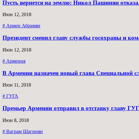
Пусть вернется на землю: Никол Пашинян отказа
Июн 12, 2018
# Армен Абрамян
Президент сменил главу службы госохраны и к
Июн 12, 2018
# Армения
В Армении назначен новый глава Специальной с
Июн 11, 2018
# ГУГА
Премьер Армении отправил в отставку главу ГУГ
Июн 8, 2018
# Ваграм Шагинян