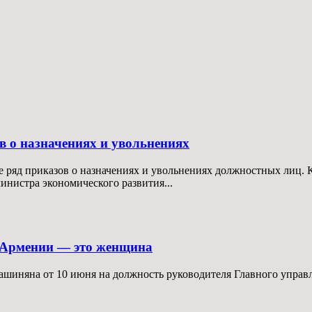
 о назначениях и увольнениях
яд приказов о назначениях и увольнениях должностных лиц. Ка
инистра экономического развития...
в Армении — это женщина
ашиняна от 10 июня на должность руководителя Главного управ