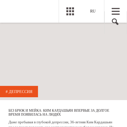
RU
# ДЕПРЕССИЯ
БЕЗ БРЮК И МЕЙКА: КИМ КАРДАШЬЯН ВПЕРВЫЕ ЗА ДОЛГОЕ
ВРЕМЯ ПОЯВИЛАСЬ НА ЛЮДЯХ
Даже пребывая в глубокой депрессии, 36-летняя Ким Кардашьян