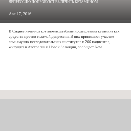
ДЕПРЕССИЮ ПОПРОБУЮТ ВЫЛЕЧИТЬ КЕТАМИНОМ
Авг 17, 2016
В Сиднее начались крупномасштабные исследования кетамина как
средства против тяжелой депрессии. В них принимают участие
семь научно-исследовательских институтов и 200 пациентов,
живущих в Австралии и Новой Зеландии, сообщает New...