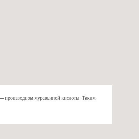
де — производном муравьиной кислоты. Таким