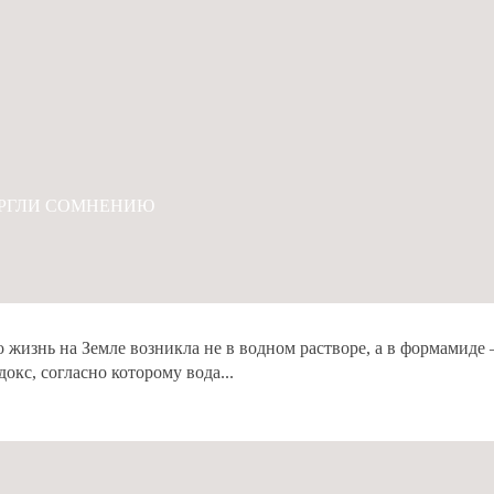
ЕРГЛИ СОМНЕНИЮ
о жизнь на Земле возникла не в водном растворе, а в формами
кс, согласно которому вода...