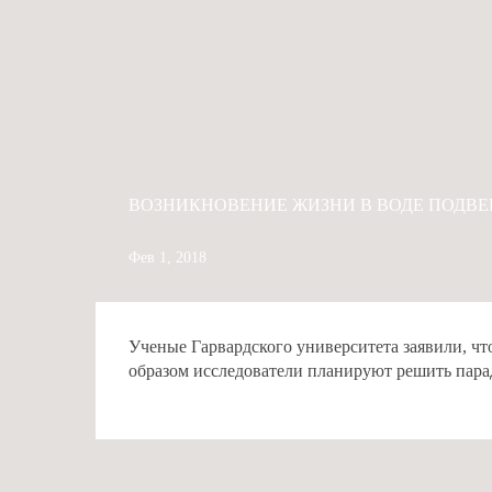
ВОЗНИКНОВЕНИЕ ЖИЗНИ В ВОДЕ ПОДВ
Фев 1, 2018
Ученые Гарвардского университета заявили, чт
образом исследователи планируют решить парадо
# VEOLIE GENERALE DES EAUX